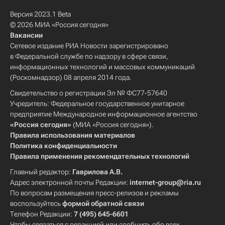
Версия 2023.1 Beta
© 2026 МИА «Россия сегодня»
Вакансии
Сетевое издание РИА Новости зарегистрировано
в Федеральной службе по надзору в сфере связи,
информационных технологий и массовых коммуникаций
(Роскомнадзор) 08 апреля 2014 года.
Свидетельство о регистрации Эл № ФС77-57640
Учредитель: Федеральное государственное унитарное
предприятие Международное информационное агентство
«Россия сегодня»
(МИА «Россия сегодня»).
Правила использования материалов
Политика конфиденциальности
Правила применения рекомендательных технологий
Главный редактор:
Гаврилова А.В.
Адрес электронной почты Редакции:
internet-group@ria.ru
По вопросам размещения пресс-релизов и рекламы
воспользуйтесь
формой обратной связи
Телефон Редакции:
7 (495) 645-6601
Чтобы связаться с редакцией или сообщить обо всех