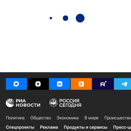
Политика
Общество
Экономика
В мире
Происшеств
Спецпроекты
Реклама
Продукты и сервисы
Пресс-ц