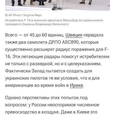
© AP Photo / Virginia Mayo
Истребитель F-16 в военном аэропорту Мельсбрук во время визита
президента Украины Владимира Зеленского
Всего — от 45 до 60 единиц.
Швеция
передала
также два самолета ДРЛО ASC890, которые
существенно расширят радиус поражения для F-
16. Эти летающие радары помогут истребителям
не только с разведкой, но и с целеуказанием.
Фактически Запад пытается создать для
украинских пилотов те же условия, что и для
американцев во время войн в
Ираке
.
Однако перспективы этих попыток под
вопросом: у России неоспоримое численное
превосходство в воздухе. Даже в Киеве это