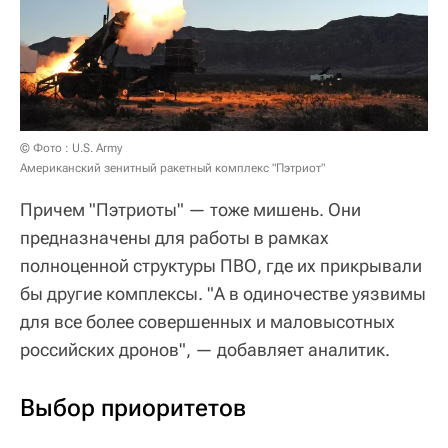
© Фото : U.S. Army
Американский зенитный ракетный комплекс "Пэтриот"
Причем "Пэтриоты" — тоже мишень. Они
предназначены для работы в рамках
полноценной структуры ПВО, где их прикрывали
бы другие комплексы. "А в одиночестве уязвимы
для все более совершенных и маловысотных
российских дронов", — добавляет аналитик.
Выбор приоритетов