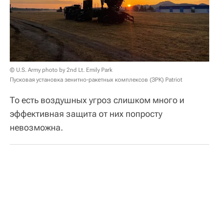
© U.S. Army photo by 2nd Lt. Emily Park
Пусковая установка зенитно-ракетных комплексов (ЗРК) Patriot
То есть воздушных угроз слишком много и
эффективная защита от них попросту
невозможна.