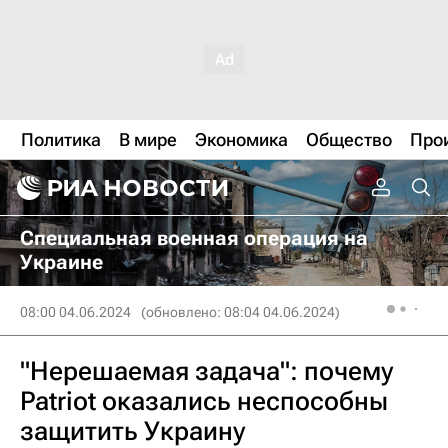
Политика
В мире
Экономика
Общество
Про
Специальная военная операция на
Украине
08:00 04.06.2024
(обновлено: 08:04 04.06.2024)
"Нерешаемая задача": почему
Patriot оказались неспособны
защитить Украину