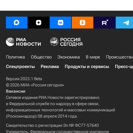
Политика
Общество
Экономика
В мире
Происшеств
Спецпроекты
Реклама
Продукты и сервисы
Пресс-ц
Версия 2023.1 Beta
© 2026 МИА «Россия сегодня»
Вакансии
Сетевое издание РИА Новости зарегистрировано
в Федеральной службе по надзору в сфере связи,
информационных технологий и массовых коммуникаций
(Роскомнадзор) 08 апреля 2014 года.
Свидетельство о регистрации Эл № ФС77-57640
Учредитель: Федеральное государственное унитарное