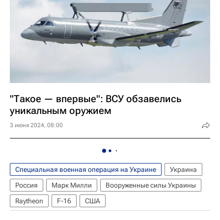
"Такое — впервые": ВСУ обзавелись
уникальным оружием
3 июня 2024, 08:00
Специальная военная операция на Украине
Украина
Россия
Марк Милли
Вооруженные силы Украины
Raytheon
F-16
США