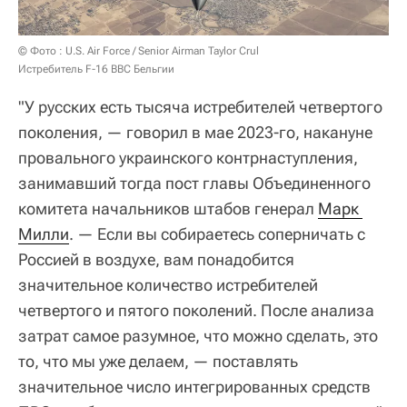
© Фото : U.S. Air Force / Senior Airman Taylor Crul
Истребитель F-16 ВВС Бельгии
"У русских есть тысяча истребителей четвертого
поколения, — говорил в мае 2023-го, накануне
провального украинского контрнаступления,
занимавший тогда пост главы Объединенного
комитета начальников штабов генерал
Марк 
Милли
. — Если вы собираетесь соперничать с
Россией в воздухе, вам понадобится
значительное количество истребителей
четвертого и пятого поколений. После анализа
затрат самое разумное, что можно сделать, это
то, что мы уже делаем, — поставлять
значительное число интегрированных средств