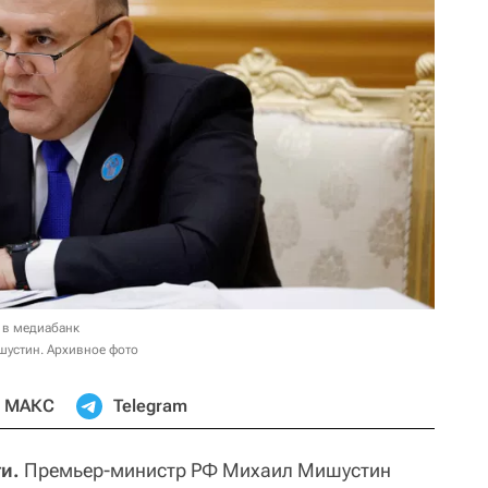
 в медиабанк
шустин. Архивное фото
МАКС
Telegram
и.
Премьер-министр РФ Михаил Мишустин