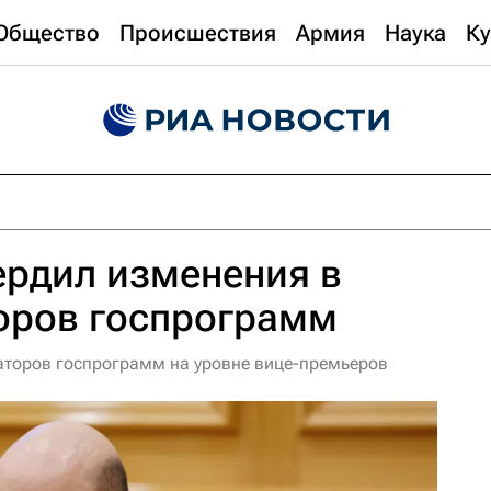
Общество
Происшествия
Армия
Наука
Ку
ердил изменения в
оров госпрограмм
аторов госпрограмм на уровне вице-премьеров