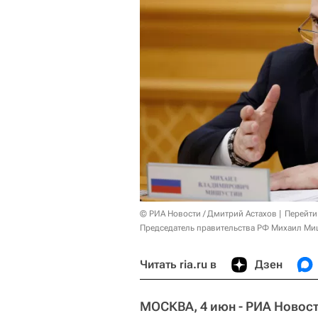
© РИА Новости / Дмитрий Астахов
Перейти
Председатель правительства РФ Михаил Ми
Читать ria.ru в
Дзен
МОСКВА, 4 июн - РИА Новост