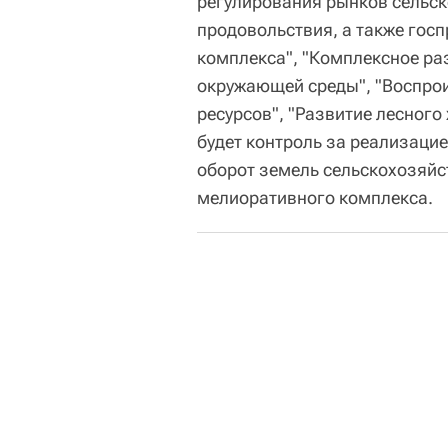
регулирования рынков сельск
продовольствия, а также гос
комплекса", "Комплексное ра
окружающей среды", "Воспро
ресурсов", "Развитие лесного
будет контроль за реализаци
оборот земель сельскохозяйс
мелиоративного комплекса.