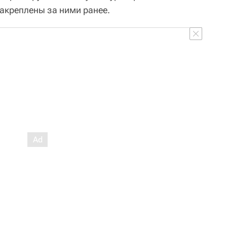
акреплены за ними ранее.