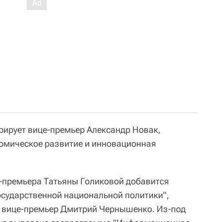
рирует вице-премьер Александр Новак,
омическое развитие и инновационная
е-премьера Татьяны Голиковой добавится
сударственной национальной политики",
л вице-премьер Дмитрий Чернышенко. Из-под