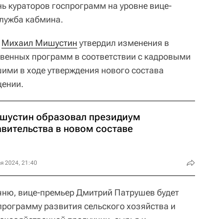
нь кураторов госпрограмм на уровне вице-
лужба кабмина.
а
Михаил Мишустин
утвердил изменения в
твенных программ в соответствии с кадровыми
ими в ходе утверждения нового состава
щении.
шустин образовал президиум
авительства в новом составе
я 2024, 21:40
чню, вице-премьер Дмитрий Патрушев будет
программу развития сельского хозяйства и