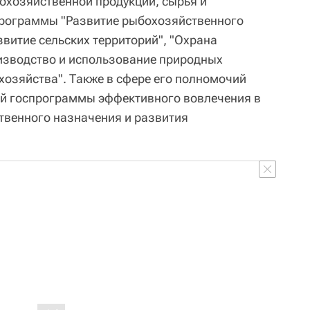
охозяйственной продукции, сырья и
программы "Развитие рыбохозяйственного
звитие сельских территорий", "Охрана
изводство и использование природных
 хозяйства". Также в сфере его полномочий
ей госпрограммы эффективного вовлечения в
твенного назначения и развития