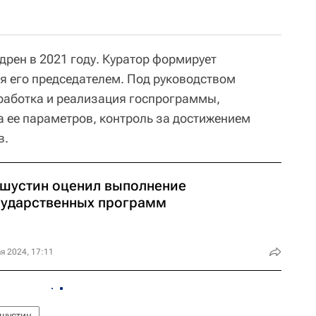
дрен в 2021 году. Куратор формирует
я его председателем. Под руководством
работка и реализация госпрограммы,
 ее параметров, контроль за достижением
в.
шустин оценил выполнение
сударственных программ
я 2024, 17:11
шустин