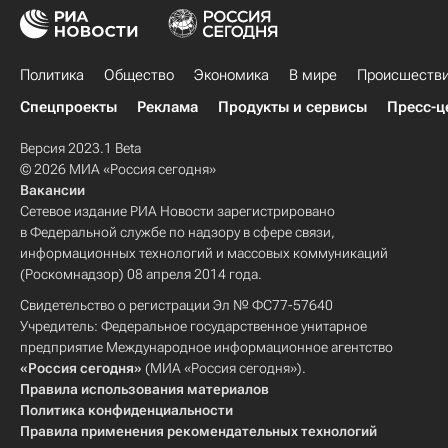
Политика
Общество
Экономика
В мире
Происшеств
Спецпроекты
Реклама
Продукты и сервисы
Пресс-ц
Версия 2023.1 Beta
© 2026 МИА «Россия сегодня»
Вакансии
Сетевое издание РИА Новости зарегистрировано
в Федеральной службе по надзору в сфере связи,
информационных технологий и массовых коммуникаций
(Роскомнадзор) 08 апреля 2014 года.
Свидетельство о регистрации Эл № ФС77-57640
Учредитель: Федеральное государственное унитарное
предприятие Международное информационное агентство
«Россия сегодня»
(МИА «Россия сегодня»).
Правила использования материалов
Политика конфиденциальности
Правила применения рекомендательных технологий