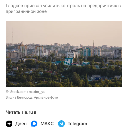
Гладков призвал усилить контроль на предприятиях в
приграничной зоне
© iStock.com / maxim_lys
Вид на Белгород. Архивное фото
Читать ria.ru в
Дзен
МАКС
Telegram