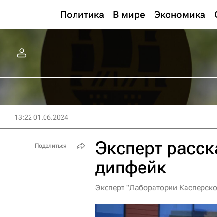
Политика
В мире
Экономика
13:22 01.06.2024
Эксперт расск
Поделиться
дипфейк
Эксперт "Лаборатории Касперско