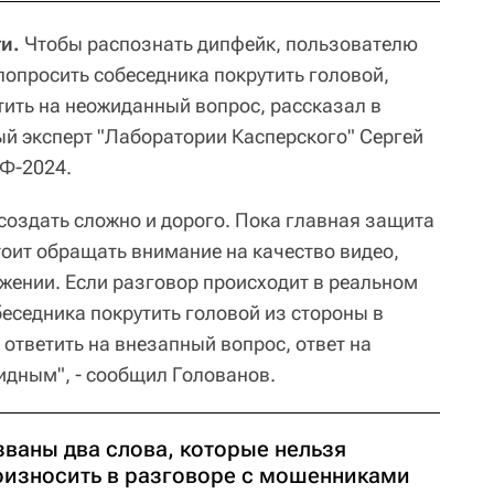
и.
Чтобы распознать дипфейк, пользователю
попросить собеседника покрутить головой,
етить на неожиданный вопрос, рассказал в
й эксперт "Лаборатории Касперского" Сергей
Ф-2024.
создать сложно и дорого. Пока главная защита
тоит обращать внимание на качество видео,
ении. Если разговор происходит в реальном
еседника покрутить головой из стороны в
, ответить на внезапный вопрос, ответ на
идным", - сообщил Голованов.
званы два слова, которые нельзя
оизносить в разговоре с мошенниками