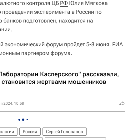
валютного контроля ЦБ
РФ
Юлия Мягкова
о проведении эксперимента в России по
 банков подготовлен, находится на
ании.
й экономический форум пройдет 5-8 июня. РИА
ионным партнером форума.
"Лаборатории Касперского" рассказали,
о становится жертвами мошенников
я 2024, 10:58
ологии
Россия
Сергей Голованов