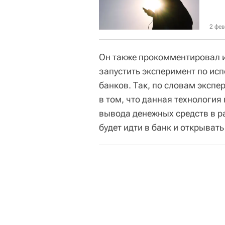
2 фев
Он также прокомментировал и
запустить эксперимент по и
банков. Так, по словам эксп
в том, что данная технология
вывода денежных средств в р
будет идти в банк и открывать