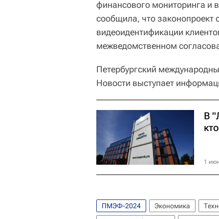
финансового мониторинга и 
сообщила, что законопроект 
видеоидентификации клиентов
межведомственном согласов
Петербургский международны
Новости выступает информац
В 
кт
1 июн
ПМЭФ-2024
Экономика
Техн