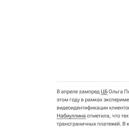
В апреле зампред
ЦБ
Ольга По
этом году в рамках эксперим
видеоидентификации клиентов
Набиуллина
отметила, что те
трансграничных платежей. В 