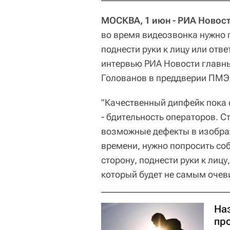
МОСКВА, 1 июн - РИА Новост
во время видеозвонка нужно 
поднести руки к лицу или отв
интервью РИА Новости главны
Голованов в преддверии ПМЭ
"Качественный дипфейк пока 
- бдительность операторов. С
возможные дефекты в изображ
времени, нужно попросить соб
сторону, поднести руки к лицу
который будет не самым очев
На
пр