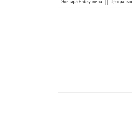
Эльвира Набиуллина
Центральн