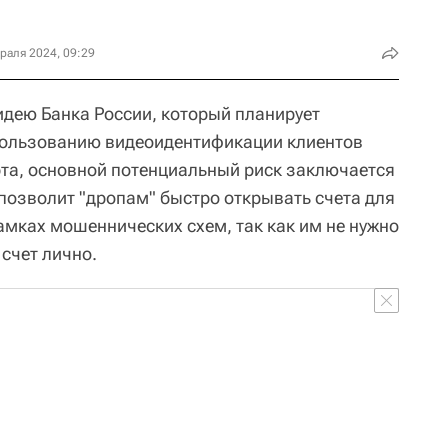
раля 2024, 09:29
дею Банка России, который планирует
спользованию видеоидентификации клиентов
ерта, основной потенциальный риск заключается
 позволит "дропам" быстро открывать счета для
амках мошеннических схем, так как им не нужно
 счет лично.