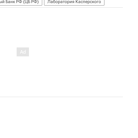
ый Банк РФ (ЦБ РФ)
Лаборатория Касперского