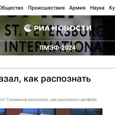
Общество
Происшествия
Армия
Наука
Ку
ПМЭФ-2024
азал, как распознать
го" Голованов рассказал, как распознать дипфейк