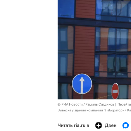
© РИА Новости / Рамиль Ситдиков
Перейти
Вывеска у здания компании "Лаборатория Ка
Читать ria.ru в
Дзен