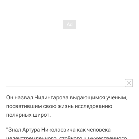
Он назвал Чилингарова выдающимся ученым,
посвятившим свою жизнь исследованию
полярных широт.
"Знал Артура Николаевича как человека
целеустремленного, стойкого и мужественного,