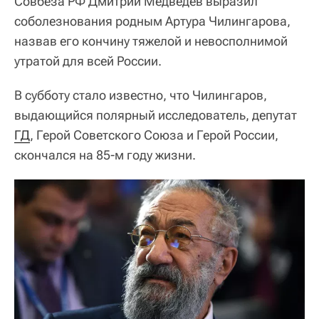
Совбеза РФ Дмитрий Медведев выразил
соболезнования родным Артура Чилингарова,
назвав его кончину тяжелой и невосполнимой
утратой для всей России.
В субботу стало известно, что Чилингаров,
выдающийся полярный исследователь, депутат
ГД
, Герой Советского Союза и Герой России,
скончался на 85-м году жизни.