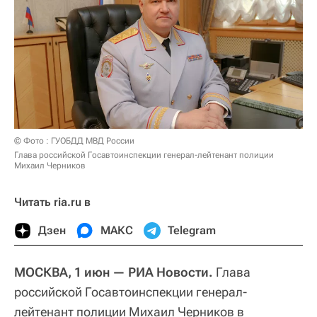
© Фото : ГУОБДД МВД России
Глава российской Госавтоинспекции генерал-лейтенант полиции
Михаил Черников
Читать ria.ru в
Дзен
МАКС
Telegram
МОСКВА, 1 июн — РИА Новости.
Глава
российской Госавтоинспекции генерал-
лейтенант полиции Михаил Черников в