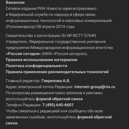
Вакансии
Сетевое издание РИА Новости зарегистрировано
в Федеральной службе по надзору в сфере связи,
информационных технологий и массовых коммуникаций
(Роскомнадзор) 08 апреля 2014 года.
Свидетельство о регистрации Эл № ФС77-57640
Учредитель: Федеральное государственное унитарное
предприятие Международное информационное агентство
«Россия сегодня»
(МИА «Россия сегодня»).
Правила использования материалов
Политика конфиденциальности
Правила применения рекомендательных технологий
Главный редактор:
Гаврилова А.В.
Адрес электронной почты Редакции:
internet-group@ria.ru
По вопросам размещения пресс-релизов и рекламы
воспользуйтесь
формой обратной связи
Телефон Редакции:
7 (495) 645-6601
Чтобы связаться с редакцией или сообщить обо всех
замеченных ошибках, воспользуйтесь
формой обратной
связи
.