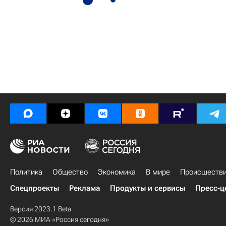
Политика
Общество
Экономика
В мире
Происшеств
Спецпроекты
Реклама
Продукты и сервисы
Пресс-ц
Версия 2023.1 Beta
© 2026 МИА «Россия сегодня»