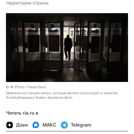
территории страны
© AP Photo / Felipe Dana
Мужчина на станции метро, ​​которую жители используют в качестве
бомбоубежища в Киеве. Архивное фото
Читать ria.ru в
Дзен
МАКС
Telegram