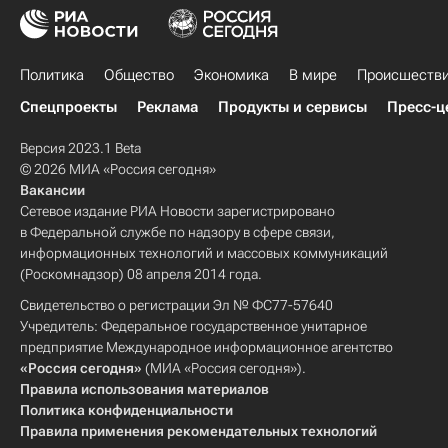
Политика
Общество
Экономика
В мире
Происшеств
Спецпроекты
Реклама
Продукты и сервисы
Пресс-ц
Версия 2023.1 Beta
© 2026 МИА «Россия сегодня»
Вакансии
Сетевое издание РИА Новости зарегистрировано
в Федеральной службе по надзору в сфере связи,
информационных технологий и массовых коммуникаций
(Роскомнадзор) 08 апреля 2014 года.
Свидетельство о регистрации Эл № ФС77-57640
Учредитель: Федеральное государственное унитарное
предприятие Международное информационное агентство
«Россия сегодня»
(МИА «Россия сегодня»).
Правила использования материалов
Политика конфиденциальности
Правила применения рекомендательных технологий