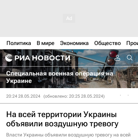
Политика
В мире
Экономика
Общество
Про
Специальная военная операция на
Украине
20:24 28.05.2024
(обновлено: 20:25 28.05.2024)
На всей территории Украины
объявили воздушную тревогу
Власти Украины объявили воздушную тревогу на всей