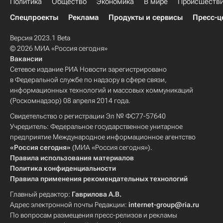
Политика
Общество
Экономика
В мире
Происшеств
Спецпроекты
Реклама
Продукты и сервисы
Пресс-ц
Версия 2023.1 Beta
© 2026 МИА «Россия сегодня»
Вакансии
Сетевое издание РИА Новости зарегистрировано
в Федеральной службе по надзору в сфере связи,
информационных технологий и массовых коммуникаций
(Роскомнадзор) 08 апреля 2014 года.
Свидетельство о регистрации Эл № ФС77-57640
Учредитель: Федеральное государственное унитарное
предприятие Международное информационное агентство
«Россия сегодня»
(МИА «Россия сегодня»).
Правила использования материалов
Политика конфиденциальности
Правила применения рекомендательных технологий
Главный редактор:
Гаврилова А.В.
Адрес электронной почты Редакции:
internet-group@ria.ru
По вопросам размещения пресс-релизов и рекламы