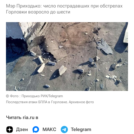
Мэр Приходько: число пострадавших при обстрелах
Горловки возросло до шести
© Фото : Приходько РИК/Telegram
Последствия атаки БПЛА в Горловке. Архивное фото
Читать ria.ru в
Дзен
МАКС
Telegram