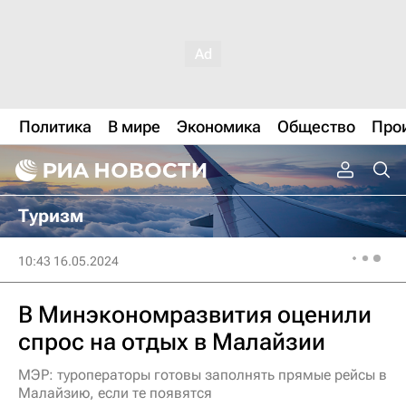
Политика
В мире
Экономика
Общество
Про
Туризм
10:43 16.05.2024
В Минэкономразвития оценили
спрос на отдых в Малайзии
МЭР: туроператоры готовы заполнять прямые рейсы в
Малайзию, если те появятся