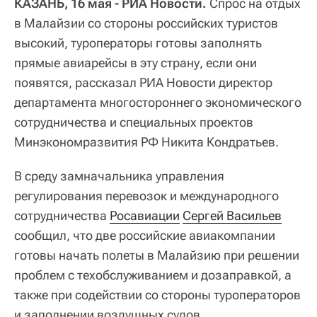
КАЗАНЬ, 16 мая - РИА Новости.
Спрос на отдых
в Малайзии со стороны российских туристов
высокий, туроператоры готовы заполнять
прямые авиарейсы в эту страну, если они
появятся, рассказал РИА Новости директор
департамента многостороннего экономического
сотрудничества и специальных проектов
Минэкономразвития РФ Никита Кондратьев.
В среду замначальника управления
регулирования перевозок и международного
сотрудничества
Росавиации
Сергей Васильев
сообщил, что две российские авиакомпании
готовы начать полеты в Малайзию при решении
проблем с техобслуживанием и дозаправкой, а
также при содействии со стороны туроператоров
и заполнении воздушных судов.