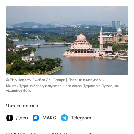
© РИА Новости / Файед Эль-Гезири
Перейти в медиабанк
Мечеть Путра на берегу искусственного озера Путраява в Путраджае.
Архивное фото
Читать ria.ru в
Дзен
МАКС
Telegram