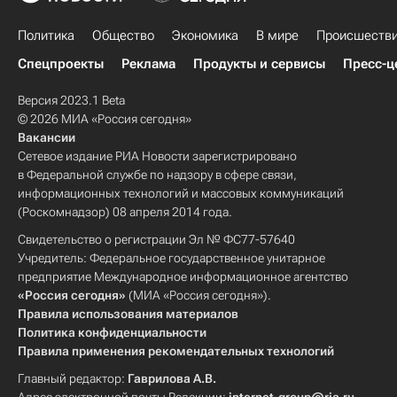
Политика
Общество
Экономика
В мире
Происшеств
Спецпроекты
Реклама
Продукты и сервисы
Пресс-ц
Версия 2023.1 Beta
© 2026 МИА «Россия сегодня»
Вакансии
Сетевое издание РИА Новости зарегистрировано
в Федеральной службе по надзору в сфере связи,
информационных технологий и массовых коммуникаций
(Роскомнадзор) 08 апреля 2014 года.
Свидетельство о регистрации Эл № ФС77-57640
Учредитель: Федеральное государственное унитарное
предприятие Международное информационное агентство
«Россия сегодня»
(МИА «Россия сегодня»).
Правила использования материалов
Политика конфиденциальности
Правила применения рекомендательных технологий
Главный редактор:
Гаврилова А.В.