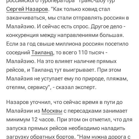
российского туроператора "Транс-шоу тур"
Сергей Назаров
. "Как только ковид стал
заканчиваться, мы стали отправлять россиян в
Малайзию. И сейчас есть спрос. Другое дело -
конкуренция между направлениями большая.
Если за год свыше миллиона россиян посетило
соседний
Таиланд
, то всего 110 тысяч -
Малайзию. На это влияет наличие прямых
рейсов, и Таиланд тут выигрывает. При этом
Малайзия не уступает ему по природе, пляжам,
отелям, сервису", - сказал эксперт.
Назаров уточнил, что сейчас время в пути до
Малайзии из
Москвы
с пересадками занимает
минимум 12 часов. При этом он отметил, что для
запуска прямых рейсов необходимо наладить
загрузку обратных бортов. "Нам нужна дорога с