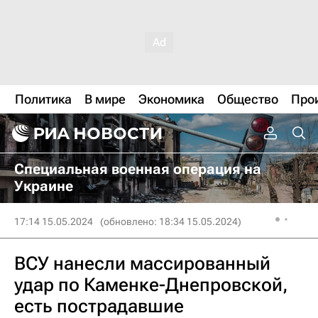
Политика
В мире
Экономика
Общество
Про
Специальная военная операция на
Украине
17:14 15.05.2024
(обновлено: 18:34 15.05.2024)
ВСУ нанесли массированный
удар по Каменке-Днепровской,
есть пострадавшие