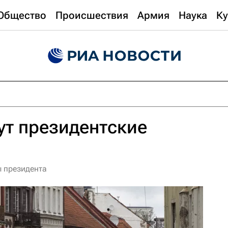
Общество
Происшествия
Армия
Наука
Ку
ут президентские
ы президента