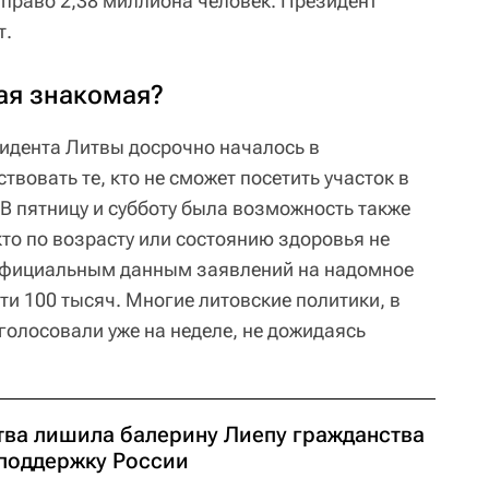
 право 2,38 миллиона человек. Президент
т.
ая знакомая?
идента Литвы досрочно началось в
твовать те, кто не сможет посетить участок в
 В пятницу и субботу была возможность также
 кто по возрасту или состоянию здоровья не
 официальным данным заявлений на надомное
и 100 тысяч. Многие литовские политики, в
голосовали уже на неделе, не дожидаясь
тва лишила балерину Лиепу гражданства
 поддержку России