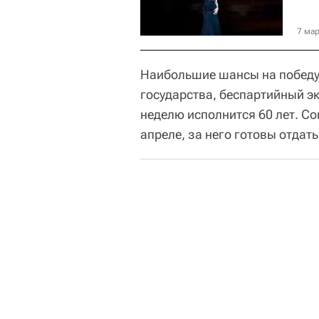
7 мар
Наибольшие шансы на победу,
государства, беспартийный э
неделю исполнится 60 лет. С
апреле, за него готовы отдат