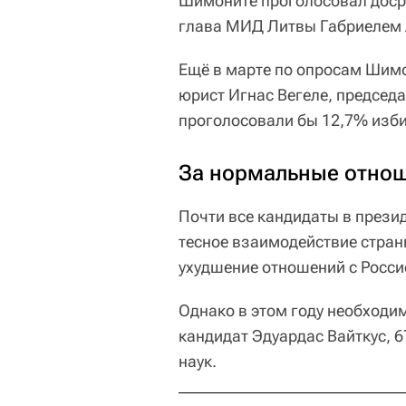
Шимоните проголосовал доср
глава МИД Литвы Габриелем 
Ещё в марте по опросам Шим
юрист Игнас Вегеле, председа
проголосовали бы 12,7% изби
За нормальные отнош
Почти все кандидаты в прези
тесное взаимодействие стра
ухудшение отношений с Росси
Однако в этом году необходи
кандидат Эдуардас Вайткус, 6
наук.