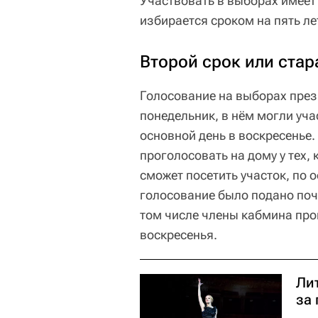
Участвовать в выборах имеет
избирается сроком на пять ле
Второй срок или стар
Голосование на выборах през
понедельник, в нём могли учас
основной день в воскресенье.
проголосовать на дому у тех,
сможет посетить участок, по
голосование было подано почт
том числе члены кабмина про
воскресенья.
Ли
за