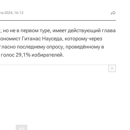
та 2024, 16:12
 но не в первом туре, имеет действующий глава
кономист Гитанас Науседа, которому через
огласно последнему опросу, проведённому в
ь голос 29,1% избирателей.