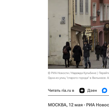
© РИА Новости / Надежда Кульбине
Перейт
Одна из улиц "старого города" в Вильнюсе. 
Читать ria.ru в
Дзен
МОСКВА, 12 мая - РИА Новос