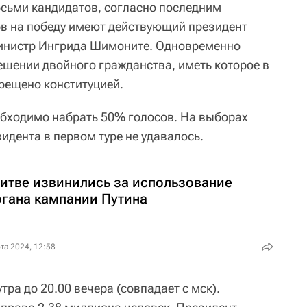
восьми кандидатов, согласно последним
в на победу имеют действующий президент
министр Ингрида Шимоните. Одновременно
ешении двойного гражданства, иметь которое в
рещено конституцией.
обходимо набрать 50% голосов. На выборах
зидента в первом туре не удавалось.
Литве извинились за использование
огана кампании Путина
та 2024, 12:58
утра до 20.00 вечера (совпадает с мск).