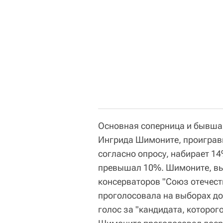
Основная соперница и бывшая
Ингрида Шимоните, проигравш
согласно опросу, набирает 14
превышал 10%. Шимоните, вы
консерваторов "Союз отечест
проголосовала на выборах до
голос за "кандидата, которого