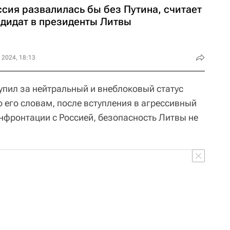
ссия развалилась бы без Путина, считает
ндидат в президенты Литвы
 2024, 18:13
упил за нейтральный и внеблоковый статус
о его словам, после вступления в агрессивный
нфронтации с Россией, безопасность Литвы не