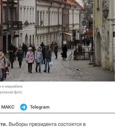
и в медиабанк
Архивное фото
МАКС
Telegram
ти.
Выборы президента состоятся в