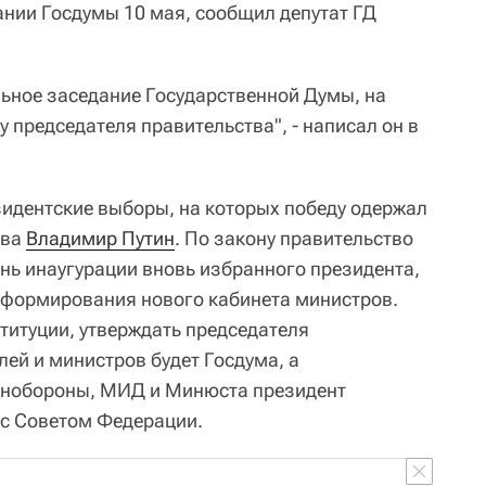
ании Госдумы 10 мая, сообщил депутат ГД
льное заседание Государственной Думы, на
 председателя правительства", - написал он в
зидентские выборы, на которых победу одержал
тва
Владимир Путин
. По закону правительство
ень инаугурации вновь избранного президента,
а формирования нового кабинета министров.
итуции, утверждать председателя
лей и министров будет Госдума, а
инобороны, МИД и Минюста президент
 с Советом Федерации.