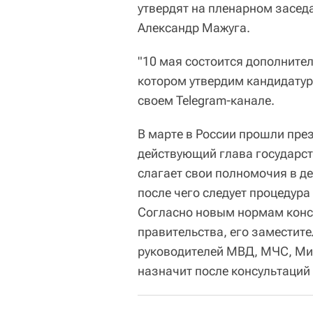
утвердят на пленарном засед
Александр Мажуга.
"10 мая состоится дополните
котором утвердим кандидатуру
своем Telegram-канале.
В марте в России прошли пре
действующий глава государс
слагает свои полномочия в д
после чего следует процедур
Согласно новым нормам конст
правительства, его заместите
руководителей МВД, МЧС, М
назначит после консультаций