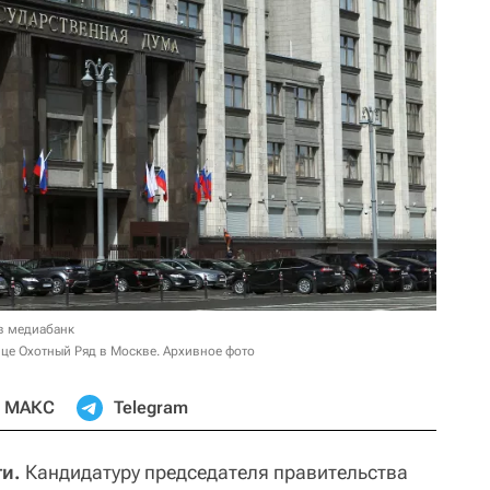
в медиабанк
ице Охотный Ряд в Москве. Архивное фото
МАКС
Telegram
и.
Кандидатуру председателя правительства