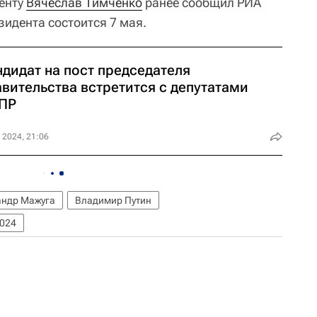
енту
Вячеслав Тимченко
ранее сообщил РИА
зидента состоится 7 мая.
ндидат на пост председателя
вительства встретится с депутатами
ПР
 2024, 21:06
андр Мажуга
Владимир Путин
2024