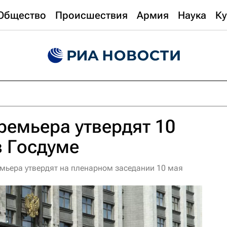
Общество
Происшествия
Армия
Наука
Ку
ремьера утвердят 10
в Госдуме
емьера утвердят на пленарном заседании 10 мая