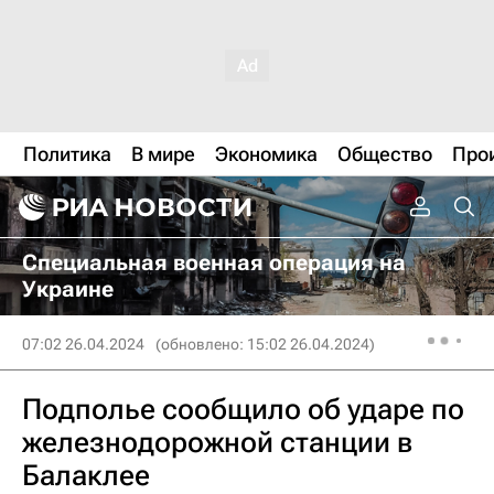
Политика
В мире
Экономика
Общество
Про
Специальная военная операция на
Украине
07:02 26.04.2024
(обновлено: 15:02 26.04.2024)
Подполье сообщило об ударе по
железнодорожной станции в
Балаклее