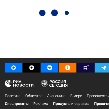
Политика
Общество
Экономика
В мире
Происшеств
Спецпроекты
Реклама
Продукты и сервисы
Пресс-ц