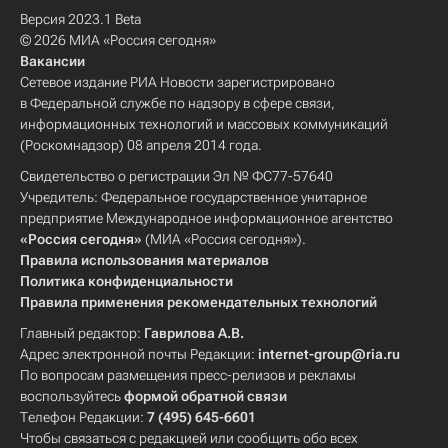
Версия 2023.1 Beta
© 2026 МИА «Россия сегодня»
Вакансии
Сетевое издание РИА Новости зарегистрировано
в Федеральной службе по надзору в сфере связи,
информационных технологий и массовых коммуникаций
(Роскомнадзор) 08 апреля 2014 года.
Свидетельство о регистрации Эл № ФС77-57640
Учредитель: Федеральное государственное унитарное
предприятие Международное информационное агентство
«Россия сегодня»
(МИА «Россия сегодня»).
Правила использования материалов
Политика конфиденциальности
Правила применения рекомендательных технологий
Главный редактор:
Гаврилова А.В.
Адрес электронной почты Редакции:
internet-group@ria.ru
По вопросам размещения пресс-релизов и рекламы
воспользуйтесь
формой обратной связи
Телефон Редакции:
7 (495) 645-6601
Чтобы связаться с редакцией или сообщить обо всех