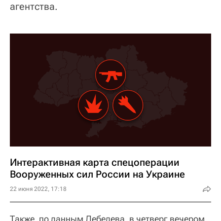
агентства.
Интерактивная карта спецоперации
Вооруженных сил России на Украине
22 июня 2022, 17:18
Также, по данным Лебедева, в четверг вечером