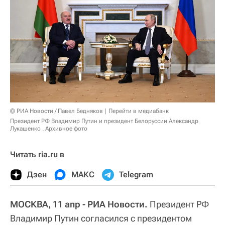
© РИА Новости / Павел Бедняков
Перейти в медиабанк
Президент РФ Владимир Путин и президент Белоруссии Александр
Лукашенко . Архивное фото
Читать ria.ru в
Дзен
МАКС
Telegram
МОСКВА, 11 апр - РИА Новости.
Президент РФ
Владимир Путин согласился с президентом