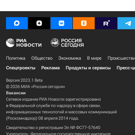
Политика
Общество
Экономика
В мире
Происшеств
Спецпроекты
Реклама
Продукты и сервисы
Пресс-ц
Версия 2023.1 Beta
© 2026 МИА «Россия сегодня»
Вакансии
Сетевое издание РИА Новости зарегистрировано
в Федеральной службе по надзору в сфере связи,
информационных технологий и массовых коммуникаций
(Роскомнадзор) 08 апреля 2014 года.
Свидетельство о регистрации Эл № ФС77-57640
Учредитель: Федеральное государственное унитарное