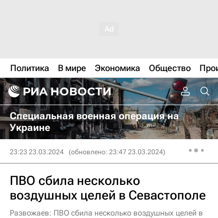
Политика
В мире
Экономика
Общество
Про
Специальная военная операция на
Украине
23:23 23.03.2024
(обновлено: 23:47 23.03.2024)
ПВО сбила несколько
воздушных целей в Севастополе
Развожаев: ПВО сбила несколько воздушных целей в