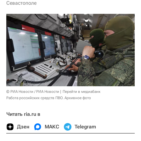
Севастополе
© РИА Новости / РИА Новости
Перейти в медиабанк
Работа российских средств ПВО. Архивное фото
Читать ria.ru в
Дзен
МАКС
Telegram