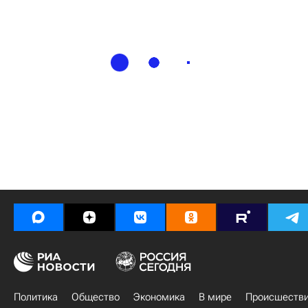
Политика
Общество
Экономика
В мире
Происшеств