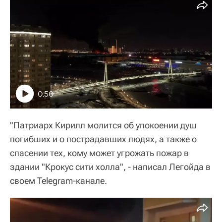
0:50
"Патриарх Кирилл молится об упокоении душ
погибших и о пострадавших людях, а также о
спасении тех, кому может угрожать пожар в
здании "Крокус сити холла", - написал Легойда в
своем Telegram-канале.