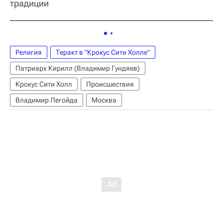
традиции
Религия
Теракт в "Крокус Сити Холле"
Патриарх Кирилл (Владимир Гундяев)
Крокус Сити Холл
Происшествия
Владимир Легойда
Москва