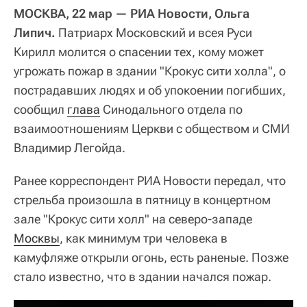
МОСКВА, 22 мар — РИА Новости, Ольга
Липич.
Патриарх Московский и всея Руси
Кирилл молится о спасении тех, кому может
угрожать пожар в здании "Крокус сити холла", о
пострадавших людях и об упокоении погибших,
сообщил
глава
Синодального отдела по
взаимоотношениям Церкви с обществом и СМИ
Владимир Легойда.
Ранее корреспондент РИА Новости передал, что
стрельба произошла в пятницу в концертном
зале "Крокус сити холл" на северо-западе
Москвы
, как минимум три человека в
камуфляже открыли огонь, есть раненые. Позже
стало известно, что в здании начался пожар.