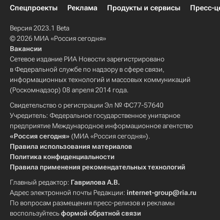
Спецпроекты
Реклама
Продукты и сервисы
Пресс-ц
Версия 2023.1 Beta
© 2026 МИА «Россия сегодня»
Вакансии
Сетевое издание РИА Новости зарегистрировано
в Федеральной службе по надзору в сфере связи,
информационных технологий и массовых коммуникаций
(Роскомнадзор) 08 апреля 2014 года.
Свидетельство о регистрации Эл № ФС77-57640
Учредитель: Федеральное государственное унитарное
предприятие Международное информационное агентство
«Россия сегодня»
(МИА «Россия сегодня»).
Правила использования материалов
Политика конфиденциальности
Правила применения рекомендательных технологий
Главный редактор:
Гаврилова А.В.
Адрес электронной почты Редакции:
internet-group@ria.ru
По вопросам размещения пресс-релизов и рекламы
воспользуйтесь
формой обратной связи