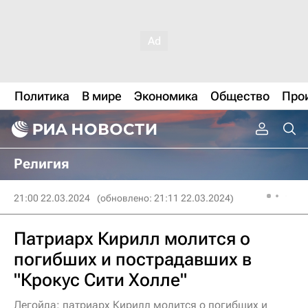
Политика
В мире
Экономика
Общество
Про
Религия
21:00 22.03.2024
(обновлено: 21:11 22.03.2024)
Патриарх Кирилл молится о
погибших и пострадавших в
"Крокус Сити Холле"
Легойда: патриарх Кирилл молится о погибших и