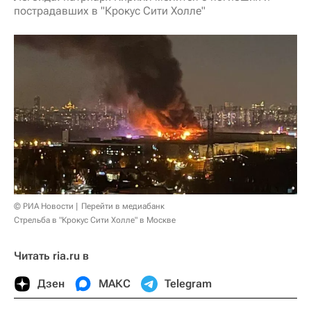
пострадавших в "Крокус Сити Холле"
© РИА Новости
Перейти в медиабанк
Стрельба в "Крокус Сити Холле" в Москве
Читать ria.ru в
Дзен
МАКС
Telegram