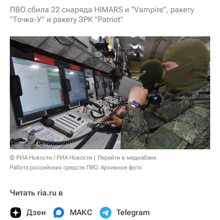
ПВО сбила 22 снаряда HIMARS и "Vampire", ракету
"Точка-У" и ракету ЗРК "Patriot"
© РИА Новости / РИА Новости
Перейти в медиабанк
Работа российских средств ПВО. Архивное фото
Читать ria.ru в
Дзен
МАКС
Telegram