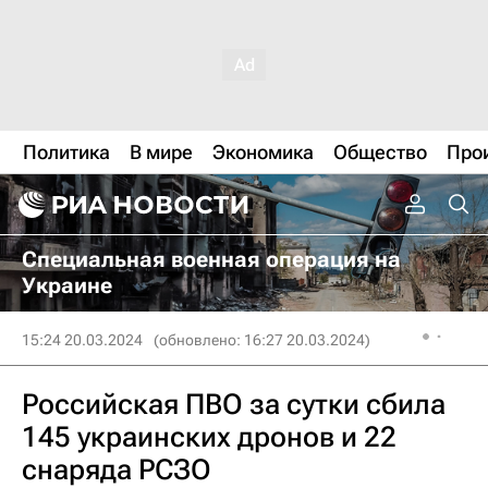
Политика
В мире
Экономика
Общество
Про
Специальная военная операция на
Украине
15:24 20.03.2024
(обновлено: 16:27 20.03.2024)
Российская ПВО за сутки сбила
145 украинских дронов и 22
снаряда РСЗО