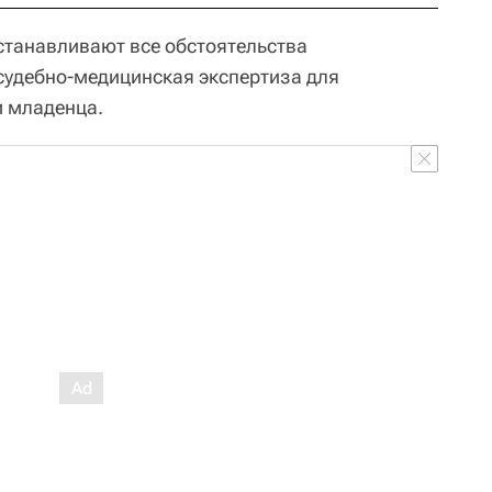
станавливают все обстоятельства
судебно-медицинская экспертиза для
и младенца.