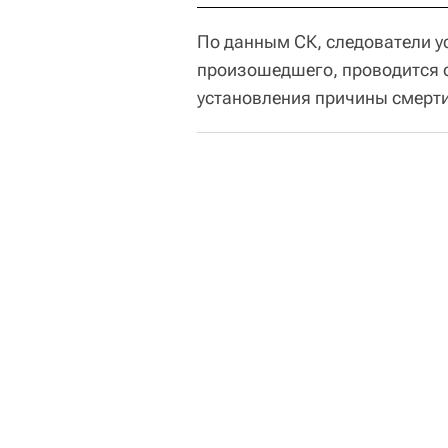
По данным СК, следователи у
произошедшего, проводится 
установления причины смерт