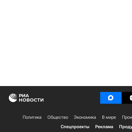
Политика
Общество
Экономика
В мире
Прои
Спецпроекты
Реклама
Проду