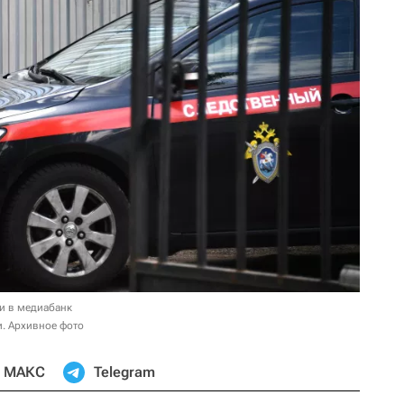
и в медиабанк
. Архивное фото
МАКС
Telegram