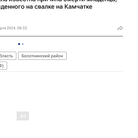
йденного на свалке на Камчатке
рта 2024, 08:52
бласть
Болотнинский район
Ф)