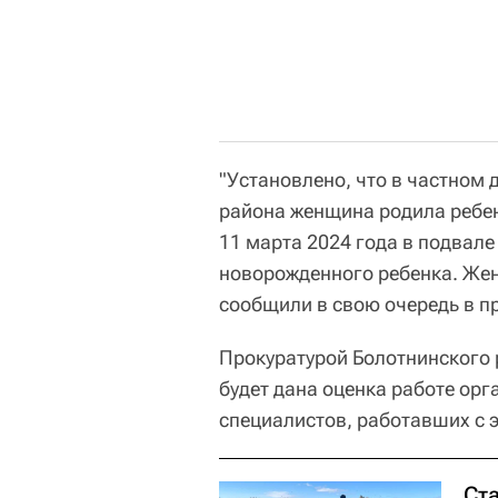
"Установлено, что в частном 
района женщина родила ребен
11 марта 2024 года в подвал
новорожденного ребенка. Жен
сообщили в свою очередь в пр
Прокуратурой Болотнинского 
будет дана оценка работе ор
специалистов, работавших с э
Ст