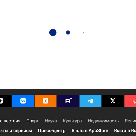
сшествия
Спорт
Наука
Культура
Недвижимость
Рели
кты и сервисы
Пресс-центр
Ria.ru в AppStore
Ria.ru в R