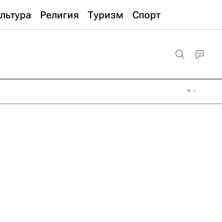
льтура
Религия
Туризм
Спорт