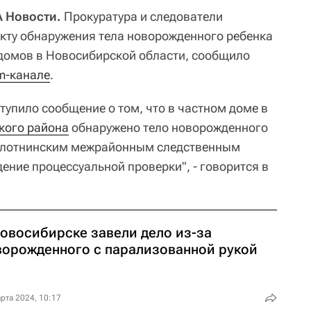
 Новости.
Прокуратура и следователи
кту обнаружения тела новорожденного ребенка
 домов в Новосибирской области, сообщило
m-канале
.
тупило сообщение о том, что в частном доме в
кого района
обнаружено тело новорожденного
Болотнинским межрайонным следственным
ение процессуальной проверки", - говорится в
Новосибирске завели дело из-за
ворожденного с парализованной рукой
рта 2024, 10:17