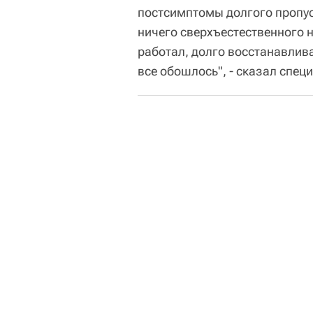
постсимптомы долгого пропу
ничего сверхъестественного н
работал, долго восстанавлива
все обошлось", - сказал спец