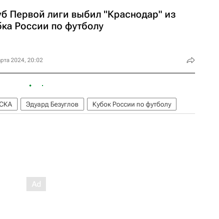
уб Первой лиги выбил "Краснодар" из
бка России по футболу
рта 2024, 20:02
СКА
Эдуард Безуглов
Кубок России по футболу