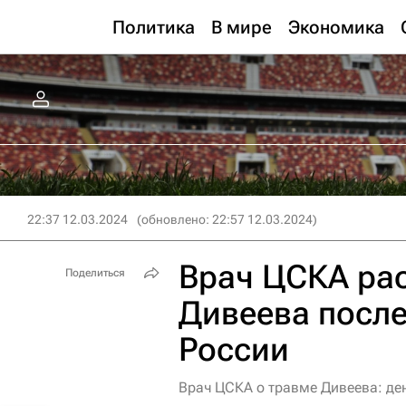
Политика
В мире
Экономика
22:37 12.03.2024
(обновлено: 22:57 12.03.2024)
Врач ЦСКА рас
Поделиться
Дивеева после
России
Врач ЦСКА о травме Дивеева: де