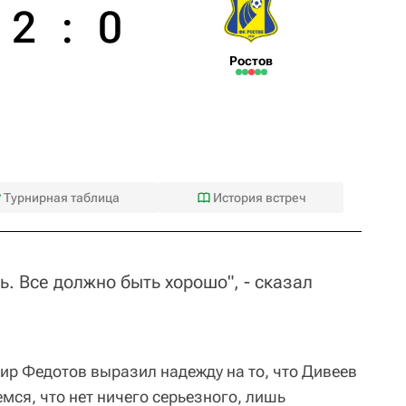
2
:
0
Ростов
Турнирная таблица
История встреч
. Все должно быть хорошо", - сказал
р Федотов выразил надежду на то, что Дивеев
мся, что нет ничего серьезного, лишь