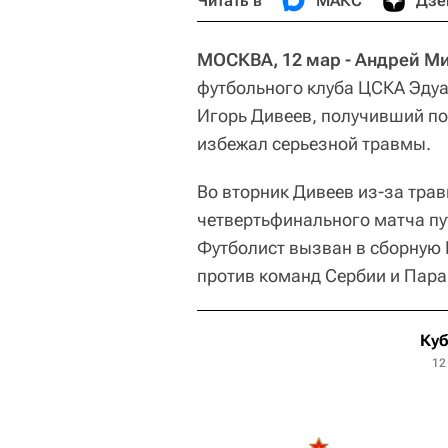
Читать в
МАКС
Дзе
МОСКВА, 12 мар - Андрей Ми
футбольного клуба ЦСКА Эдуа
Игорь Дивеев, получивший по
избежал серьезной травмы.
Во вторник Дивеев из-за трав
четвертьфинального матча пут
Футболист вызван в сборную 
против команд Сербии и Пара
Куб
12