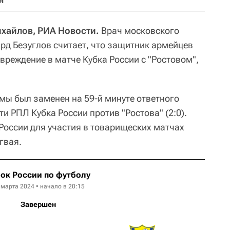
н
хайлов, РИА Новости.
Врач московского
рд Безуглов считает, что защитник армейцев
вреждение в матче Кубка России с "Ростовом",
мы был заменен на 59-й минуте ответного
и РПЛ Кубка России против "Ростова" (2:0).
России для участия в товарищеских матчах
гвая.
ок России по футболу
 марта 2024 • начало в 20:15
Завершен