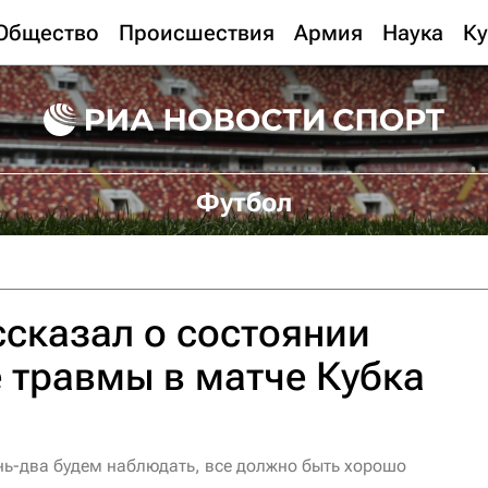
Общество
Происшествия
Армия
Наука
Ку
Футбол
сказал о состоянии
 травмы в матче Кубка
нь-два будем наблюдать, все должно быть хорошо