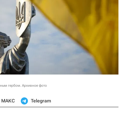
нным гербом. Архивное фото
МАКС
Telegram