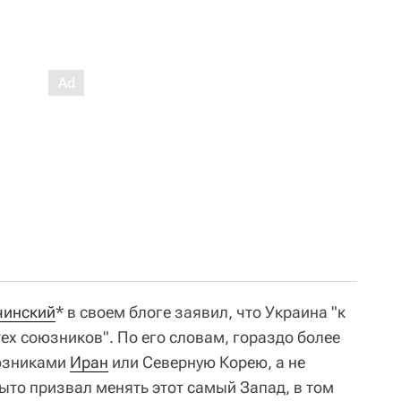
чинский
* в своем блоге заявил, что Украина "к
ех союзников". По его словам, гораздо более
оюзниками
Иран
или Северную Корею, а не
ыто призвал менять этот самый Запад, в том