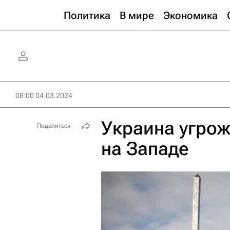
Политика
В мире
Экономика
08:00 04.03.2024
Украина угрож
Поделиться
на Западе