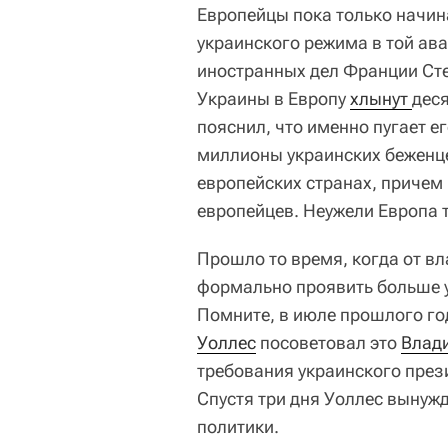
Европейцы пока только начин
украинского режима в той ава
иностранных дел Франции Сте
Украины в Европу
хлынут 
деся
пояснил, что именно пугает ег
миллионы украинских беженце
европейских странах, причем
европейцев. Неужели Европа 
Прошло то время, когда от в
формально проявить больше 
Помните, в июле прошлого г
Уоллес
посоветовал это
Влад
требования украинского през
Спустя три дня Уоллес вынужд
политики.