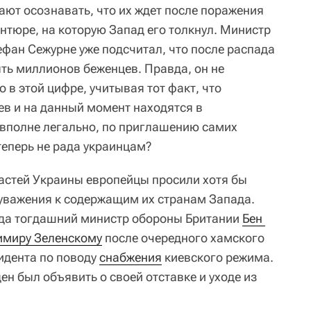
ают осознавать, что их ждет после поражения
нтюре, на которую Запад его толкнул. Министр
фан Сежурне уже подсчитал, что после распада
ть миллионов беженцев. Правда, он не
о в этой цифре, учитывая тот факт, что
в и на данный момент находятся в
 вполне легально, по приглашению самих
теперь не рада украинцам?
ластей Украины европейцы просили хотя бы
уважения к содержащим их странам Запада.
ода тогдашний министр обороны Британии
Бен 
имиру Зеленскому
после очередного хамского
идента по поводу
снабжения
киевского режима.
ен был объявить о своей отставке и уходе из