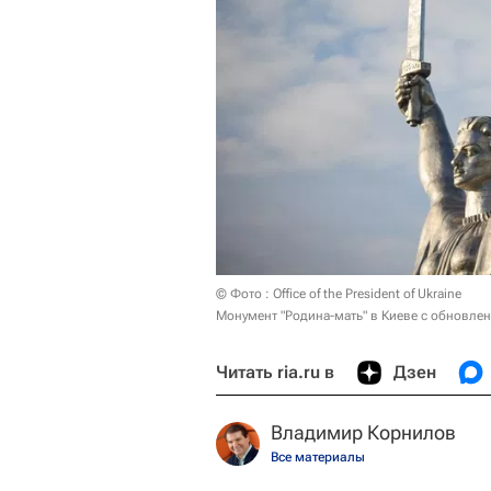
© Фото : Office of the President of Ukraine
Монумент "Родина-мать" в Киеве с обновле
Читать ria.ru в
Дзен
Владимир Корнилов
Все материалы