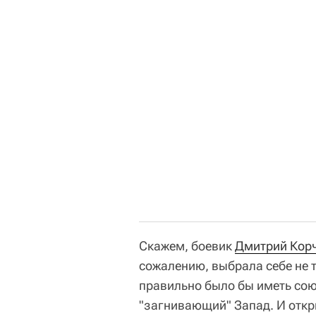
Скажем, боевик
Дмитрий Кор
сожалению, выбрала себе не т
правильно было бы иметь с
"загнивающий" Запад. И откр