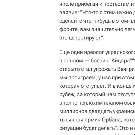
числе прибегая к протестам и
заявил: "Что-то с этим нужно 
сделайте что-нибудь в этом п
фронте, вам значительно легч
это депортируют".
Еще один идеолог украинског
прошлом — боевик "Айдара"*,
открыто стал угрожать
Венгри
мы проиграем, у нас при этом
которая отступает. И в конце 
рубеж, за который нам отступ
вполне неплохим планом было
миллионов двадцать украински
тысячная армия Орбана, котор
ситуации будет делать". Это и