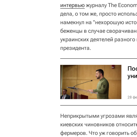
интервью
журналу The Economi
дела, о том же, просто испол
намекнул на "нехорошую исто
беженцы в случае сворачиван
украинских деятелей разного
президента.
По
ун
28 фе
Неприкрытыми угрозами явл
киевских чиновников относит
фермеров. Что уж говорить об