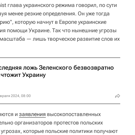
st глава украинского режима говорил, по сути
ьзуя менее резкие определения. Он уже тогда
рию", которую начнут в Европе украинские
ия помощи Украине. Так что нынешние угрозы
 масштаба — лишь творческое развитие слов их
следняя ложь Зеленского безвозвратно
ичтожит Украину
враля 2024, 08:00
яются и
заявления
высокопоставленных
ельно организаторов протестов польских
 угрозах, которые польские политики получают