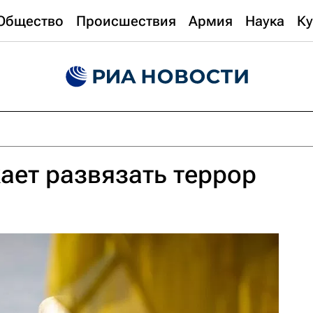
Общество
Происшествия
Армия
Наука
Ку
ает развязать террор