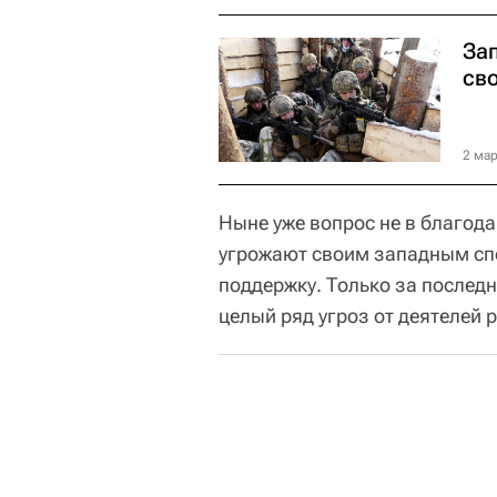
За
св
2 мар
Ныне уже вопрос не в благода
угрожают своим западным сп
поддержку. Только за последн
целый ряд угроз от деятелей 