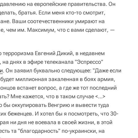
 давлению на европейские правительства. Он
делать, братья. Если меня кто-то смотрит,
лане. Ваши соотечественники умирают на
е, чем им. Максимум, что с вами сделают, —
о терроризма Евгений Дикий, в недавнем
 на днях в эфире телеканала "Эспрессо"
и
. Он заявил буквально следующее: "Даже если
 будет миллионная закаленная в боях армия,
концов встанет вопрос, а где же тот последний
ать? Мне кажется, что в таком случае <…>
 бы оккупировать Венгрию и вывести туда
х беженцев. И хотел бы я посмотреть, что 30-
ая ни дня не воевала в своей жизни, в этой
 есть та "благодарность" по-украински, на