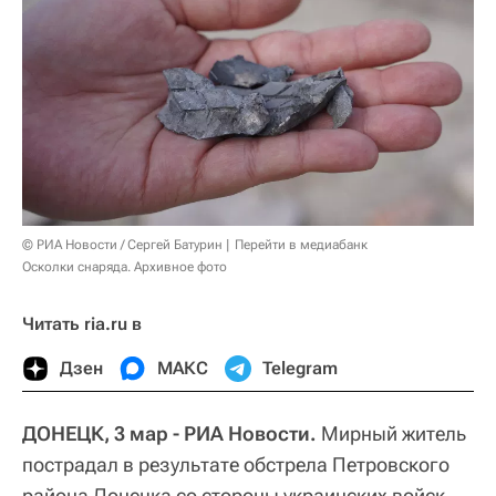
© РИА Новости / Сергей Батурин
Перейти в медиабанк
Осколки снаряда. Архивное фото
Читать ria.ru в
Дзен
МАКС
Telegram
ДОНЕЦК, 3 мар - РИА Новости.
Мирный житель
пострадал в результате обстрела Петровского
района Донецка со стороны украинских войск,