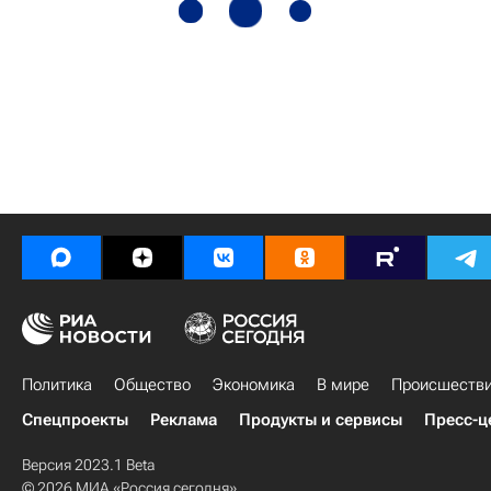
Политика
Общество
Экономика
В мире
Происшеств
Спецпроекты
Реклама
Продукты и сервисы
Пресс-ц
Версия 2023.1 Beta
© 2026 МИА «Россия сегодня»