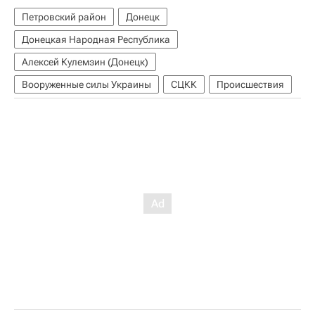
Петровский район
Донецк
Донецкая Народная Республика
Алексей Кулемзин (Донецк)
Вооруженные силы Украины
СЦКК
Происшествия