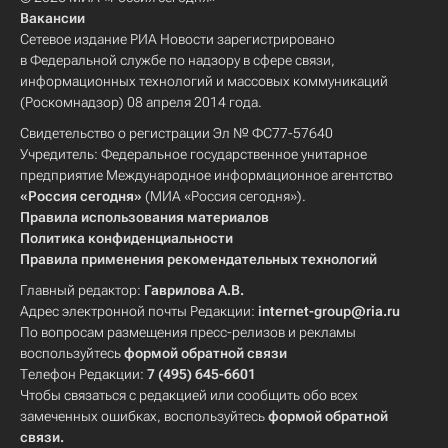
Вакансии
Сетевое издание РИА Новости зарегистрировано
в Федеральной службе по надзору в сфере связи,
информационных технологий и массовых коммуникаций
(Роскомнадзор) 08 апреля 2014 года.
Свидетельство о регистрации Эл № ФС77-57640
Учредитель: Федеральное государственное унитарное
предприятие Международное информационное агентство
«Россия сегодня»
(МИА «Россия сегодня»).
Правила использования материалов
Политика конфиденциальности
Правила применения рекомендательных технологий
Главный редактор:
Гаврилова А.В.
Адрес электронной почты Редакции:
internet-group@ria.ru
По вопросам размещения пресс-релизов и рекламы
воспользуйтесь
формой обратной связи
Телефон Редакции:
7 (495) 645-6601
Чтобы связаться с редакцией или сообщить обо всех
замеченных ошибках, воспользуйтесь
формой обратной
связи
.