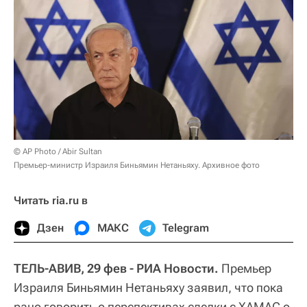
© AP Photo / Abir Sultan
Премьер-министр Израиля Биньямин Нетаньяху. Архивное фото
Читать ria.ru в
Дзен
МАКС
Telegram
ТЕЛЬ-АВИВ, 29 фев - РИА Новости.
Премьер
Израиля Биньямин Нетаньяху заявил, что пока
рано говорить о перспективах сделки с ХАМАС о