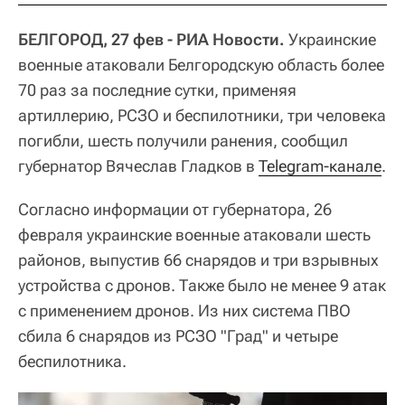
БЕЛГОРОД, 27 фев - РИА Новости.
Украинские
военные атаковали Белгородскую область более
70 раз за последние сутки, применяя
артиллерию, РСЗО и беспилотники, три человека
погибли, шесть получили ранения, сообщил
губернатор Вячеслав Гладков в
Telegram-канале
.
Согласно информации от губернатора, 26
февраля украинские военные атаковали шесть
районов, выпустив 66 снарядов и три взрывных
устройства с дронов. Также было не менее 9 атак
с применением дронов. Из них система ПВО
сбила 6 снарядов из РСЗО "Град" и четыре
беспилотника.