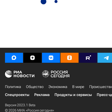
Политика
Общество
Экономика
В мире
Происшеств
Спецпроекты
Реклама
Продукты и сервисы
Пресс-ц
Версия 2023.1 Beta
© 2026 МИА «Россия сегодня»