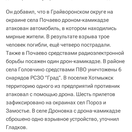
Он добавил, что в Грайворонском округе на
окраине села Почаево дроном-камикадзе
атакован автомобиль, в котором находились
мирные жители. В результате взрыва трое
человек погибли, ещё четверо пострадали.
Также в Почаево средствами радиоэлектронной
борьбы посажен один дрон-камикадзе. В районе
села Головчино средствами ПВО уничтожены 6
снарядов РСЗО "Град". В поселке Хотмыжск
территорию одного из предприятий противник
атаковал с помощью дрона. Шесть прилетов
зафиксировано на окраинах сел Пороз и
Замостье. В селе Дроновка с дрона-камикадзе
сброшено одно взрывное устройство, уточнил
Гладков.