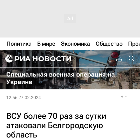
Политика
В мире
Экономика
Общество
Про
Специальная военная операция на
Украине
12:56 27.02.2024
ВСУ более 70 раз за сутки
атаковали Белгородскую
область