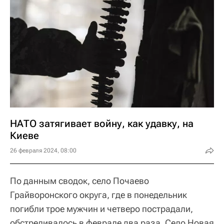
НАТО затягивает войну, как удавку, на
Киеве
26 февраля 2024, 08:00
По данным сводок, село Почаево
Грайворонского округа, где в понедельник
погибли трое мужчин и четверо пострадали,
обстреливалось в феврале два раза. Село Новая