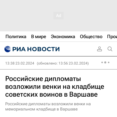
Политика
В мире
Экономика
Общество
Про
13:38 23.02.2024
(обновлено: 13:56 23.02.2024)
Российские дипломаты
возложили венки на кладбище
советских воинов в Варшаве
Российские дипломаты возложили венки на
мемориальном кладбище в Варшаве