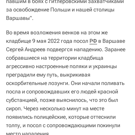
павшим в боях с гитлеровскими захватчиками
за освобождение Польши и нашей столицы
Варшавы".
Во время возложения венков на этом же
кладбище 9 мая 2022 года посол
РФ
в Варшаве
Сергей Андреев подвергся нападению. Заранее
собравшиеся на территории кладбища
агрессивно настроенные поляки и украинцы
преградили ему путь, выкрикивая
оскорбительные лозунги. Они начали поливать
посла и сопровождавших его людей красной
субстанцией, позже выяснилось, что это был
сироп. Через несколько минут на месте
появились полицейские, которые оттеснили
толпу, и посол с сопровождающими покинули
место нападения.