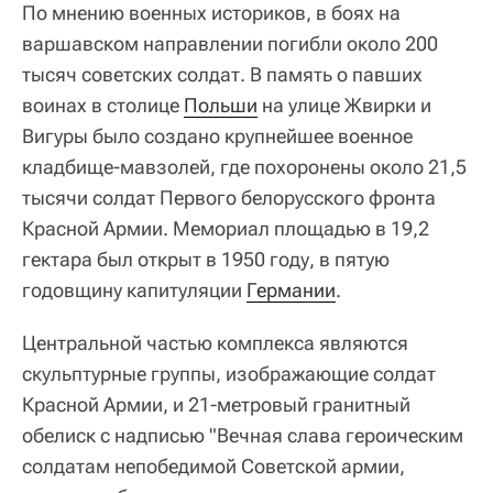
По мнению военных историков, в боях на
варшавском направлении погибли около 200
тысяч советских солдат. В память о павших
воинах в столице
Польши
на улице Жвирки и
Вигуры было создано крупнейшее военное
кладбище-мавзолей, где похоронены около 21,5
тысячи солдат Первого белорусского фронта
Красной Армии. Мемориал площадью в 19,2
гектара был открыт в 1950 году, в пятую
годовщину капитуляции
Германии
.
Центральной частью комплекса являются
скульптурные группы, изображающие солдат
Красной Армии, и 21-метровый гранитный
обелиск с надписью "Вечная слава героическим
солдатам непобедимой Советской армии,