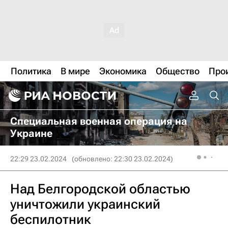
Политика
В мире
Экономика
Общество
Про
Специальная военная операция на
Украине
22:29 23.02.2024
(обновлено: 22:30 23.02.2024)
Над Белгородской областью
уничтожили украинский
беспилотник