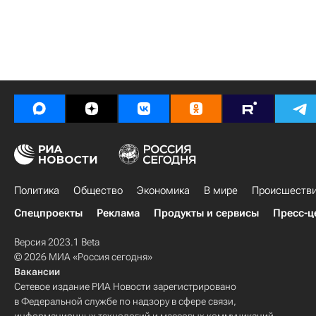
Политика
Общество
Экономика
В мире
Происшеств
Спецпроекты
Реклама
Продукты и сервисы
Пресс-ц
Версия 2023.1 Beta
© 2026 МИА «Россия сегодня»
Вакансии
Сетевое издание РИА Новости зарегистрировано
в Федеральной службе по надзору в сфере связи,