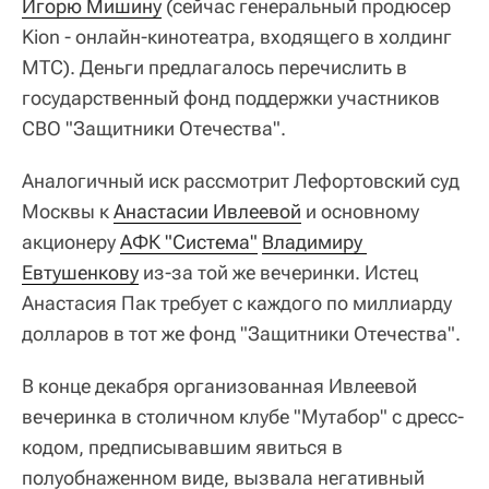
Игорю Мишину
(сейчас генеральный продюсер
Kion - онлайн-кинотеатра, входящего в холдинг
МТС). Деньги предлагалось перечислить в
государственный фонд поддержки участников
СВО "Защитники Отечества".
Аналогичный иск рассмотрит Лефортовский суд
Москвы к
Анастасии Ивлеевой
и основному
акционеру
АФК "Система"
Владимиру 
Евтушенкову
из-за той же вечеринки. Истец
Анастасия Пак требует с каждого по миллиарду
долларов в тот же фонд "Защитники Отечества".
В конце декабря организованная Ивлеевой
вечеринка в столичном клубе "Мутабор" с дресс-
кодом, предписывавшим явиться в
полуобнаженном виде, вызвала негативный