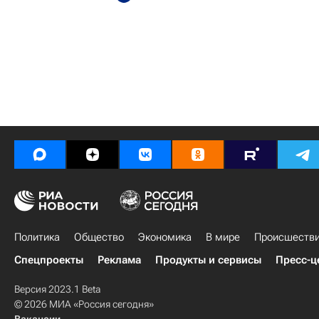
Политика
Общество
Экономика
В мире
Происшеств
Спецпроекты
Реклама
Продукты и сервисы
Пресс-ц
Версия 2023.1 Beta
© 2026 МИА «Россия сегодня»