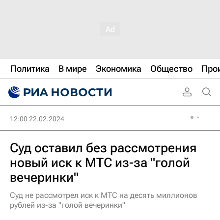
Политика
В мире
Экономика
Общество
Про
12:00 22.02.2024
Суд оставил без рассмотрения
новый иск к МТС из-за "голой
вечеринки"
Суд не рассмотрел иск к МТС на десять миллионов
рублей из-за "голой вечеринки"