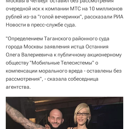
Москвы в четверг оставил без рассмотрения
очередной иск к компании МТС на 10 миллионов
рублей из-за "голой вечеринки", рассказали РИА
Новости в пресс-службе суда.
"Определением Таганского районного суда
города Москвы заявления истца Останния
Олега Валериевича к публичному акционерному
обществу "Мобильные Телесистемы" о
компенсации морального вреда - оставлены без
рассмотрения", - сказала собеседница
агентства.