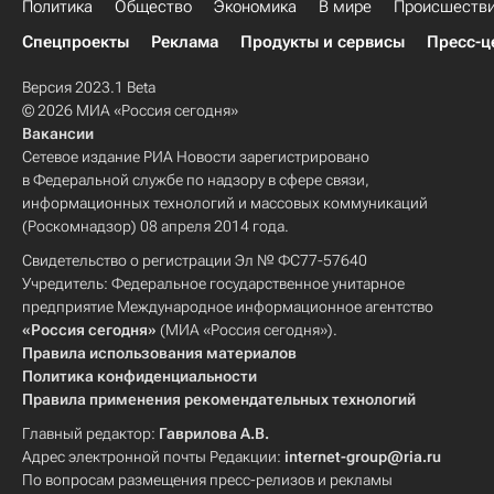
Политика
Общество
Экономика
В мире
Происшеств
Спецпроекты
Реклама
Продукты и сервисы
Пресс-ц
Версия 2023.1 Beta
© 2026 МИА «Россия сегодня»
Вакансии
Сетевое издание РИА Новости зарегистрировано
в Федеральной службе по надзору в сфере связи,
информационных технологий и массовых коммуникаций
(Роскомнадзор) 08 апреля 2014 года.
Свидетельство о регистрации Эл № ФС77-57640
Учредитель: Федеральное государственное унитарное
предприятие Международное информационное агентство
«Россия сегодня»
(МИА «Россия сегодня»).
Правила использования материалов
Политика конфиденциальности
Правила применения рекомендательных технологий
Главный редактор:
Гаврилова А.В.
Адрес электронной почты Редакции:
internet-group@ria.ru
По вопросам размещения пресс-релизов и рекламы