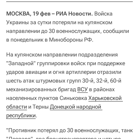
МОСКВА, 19 фев – РИА Новости.
Войска
Украины за сутки потеряли на купянском
направлении до 30 военнослужащих, сообщили
в понедельник в Минобороны РФ.
На купянском направлении подразделения
"Западной" группировки войск при поддержке
ударов авиации и огня артиллерии отразили
шесть атак штурмовых групп 30-й, 32-й, 60-й
механизированных бригад
ВСУ
в районах
населенных пунктов Синьковка
Харьковской 
области
и Терны
Донецкой народной 
республики
.
"Противник потерял до 30 военнослужащих, танк
"Леопард", два бронетранспортера и четыре