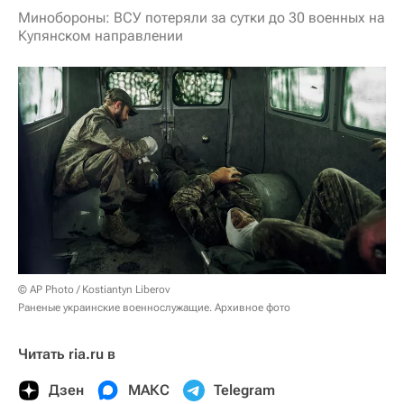
Минобороны: ВСУ потеряли за сутки до 30 военных на
Купянском направлении
© AP Photo / Kostiantyn Liberov
Раненые украинские военнослужащие. Архивное фото
Читать ria.ru в
Дзен
МАКС
Telegram