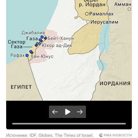
Источники: IDF, Globes, The Times of Israel,