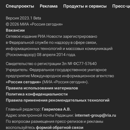
Спецпроекты
Реклама
Продукты и сервисы
Пресс-ц
Версия 2023.1 Beta
© 2026 МИА «Россия сегодня»
Вакансии
Сетевое издание РИА Новости зарегистрировано
в Федеральной службе по надзору в сфере связи,
информационных технологий и массовых коммуникаций
(Роскомнадзор) 08 апреля 2014 года.
Свидетельство о регистрации Эл № ФС77-57640
Учредитель: Федеральное государственное унитарное
предприятие Международное информационное агентство
«Россия сегодня»
(МИА «Россия сегодня»).
Правила использования материалов
Политика конфиденциальности
Правила применения рекомендательных технологий
Главный редактор:
Гаврилова А.В.
Адрес электронной почты Редакции:
internet-group@ria.ru
По вопросам размещения пресс-релизов и рекламы
воспользуйтесь
формой обратной связи