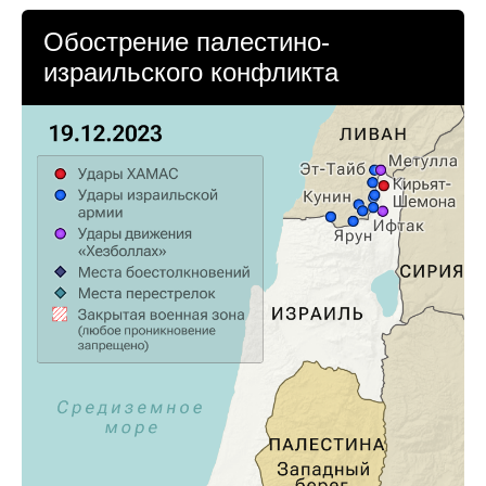
Обострение палестино-
израильского конфликта