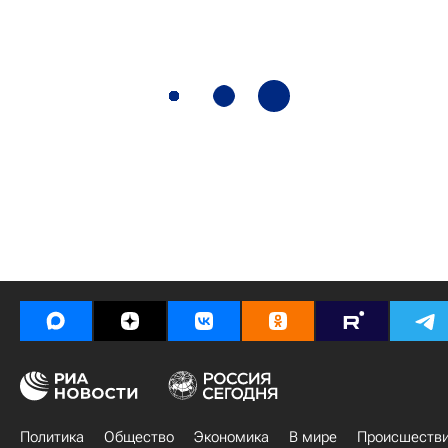
Политика
Общество
Экономика
В мире
Происшеств