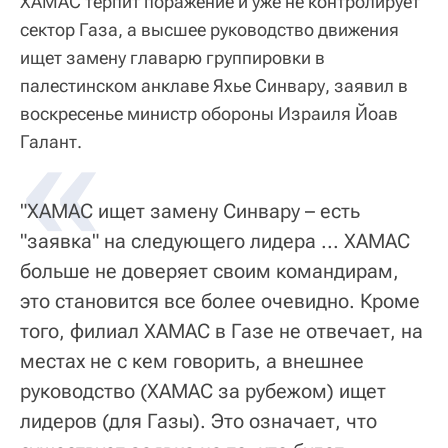
ХАМАС терпит поражение и уже не контролирует
сектор Газа, а высшее руководство движения
ищет замену главарю группировки в
палестинском анклаве Яхье Синвару, заявил в
воскресенье министр обороны Израиля Йоав
«
Галант.
"ХАМАС ищет замену Синвару – есть
"заявка" на следующего лидера ... ХАМАС
больше не доверяет своим командирам,
это становится все более очевидно. Кроме
того, филиал ХАМАС в Газе не отвечает, на
местах не с кем говорить, а внешнее
руководство (ХАМАС за рубежом) ищет
лидеров (для Газы). Это означает, что