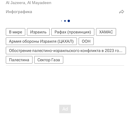
Al Jazeera, Al Mayadeen
Инфографика
В мире
Израиль
Рафах (провинция)
ХАМАС
Армия обороны Израиля (ЦАХАЛ)
ООН
Обострение палестино-израильского конфликта в 2023 году
Палестина
Сектор Газа