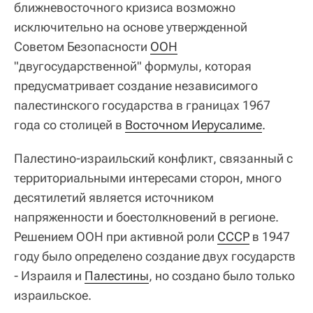
ближневосточного кризиса возможно
исключительно на основе утвержденной
Советом Безопасности
ООН
"двугосударственной" формулы, которая
предусматривает создание независимого
палестинского государства в границах 1967
года со столицей в
Восточном Иерусалиме
.
Палестино-израильский конфликт, связанный с
территориальными интересами сторон, много
десятилетий является источником
напряженности и боестолкновений в регионе.
Решением ООН при активной роли
СССР
в 1947
году было определено создание двух государств
- Израиля и
Палестины
, но создано было только
израильское.