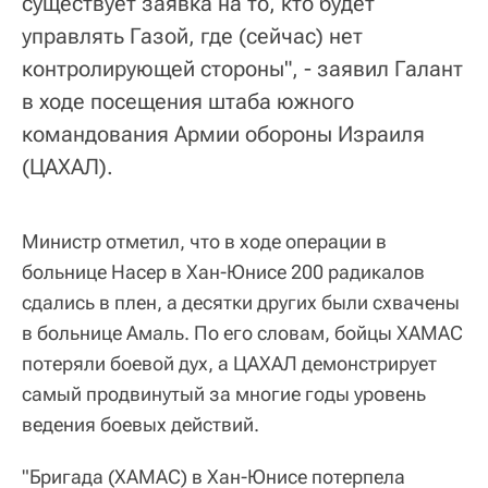
существует заявка на то, кто будет
управлять Газой, где (сейчас) нет
контролирующей стороны", - заявил Галант
в ходе посещения штаба южного
командования Армии обороны Израиля
(ЦАХАЛ).
Министр отметил, что в ходе операции в
больнице Насер в Хан-Юнисе 200 радикалов
сдались в плен, а десятки других были схвачены
в больнице Амаль. По его словам, бойцы ХАМАС
потеряли боевой дух, а ЦАХАЛ демонстрирует
самый продвинутый за многие годы уровень
ведения боевых действий.
"Бригада (ХАМАС) в Хан-Юнисе потерпела