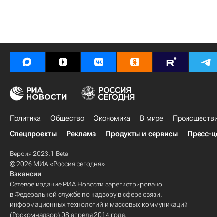
Политика
Общество
Экономика
В мире
Происшеств
Спецпроекты
Реклама
Продукты и сервисы
Пресс-ц
Версия 2023.1 Beta
© 2026 МИА «Россия сегодня»
Вакансии
Сетевое издание РИА Новости зарегистрировано
в Федеральной службе по надзору в сфере связи,
информационных технологий и массовых коммуникаций
(Роскомнадзор) 08 апреля 2014 года.