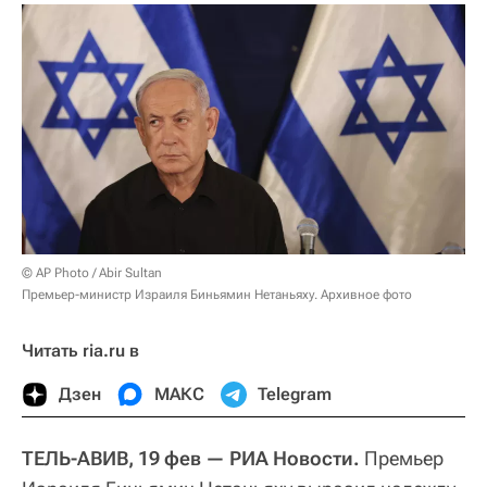
© AP Photo / Abir Sultan
Премьер-министр Израиля Биньямин Нетаньяху. Архивное фото
Читать ria.ru в
Дзен
МАКС
Telegram
ТЕЛЬ-АВИВ, 19 фев — РИА Новости.
Премьер