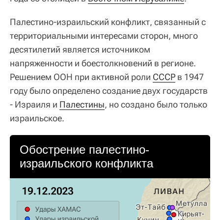
Палестино-израильский конфликт, связанный с
территориальными интересами сторон, много
десятилетий является источником
напряженности и боестолкновений в регионе.
Решением ООН при активной роли
СССР
в 1947
году было определено создание двух государств
- Израиля и
Палестины
, но создано было только
израильское.
Обострение палестино-
израильского конфликта