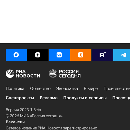
Политика
Общество
Экономика
В мире
Происшеств
Спецпроекты
Реклама
Продукты и сервисы
Пресс-ц
Версия 2023.1 Beta
© 2026 МИА «Россия сегодня»
Вакансии
Сетевое издание РИА Новости зарегистрировано