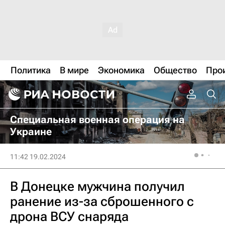
Политика
В мире
Экономика
Общество
Про
Специальная военная операция на
Украине
11:42 19.02.2024
В Донецке мужчина получил
ранение из-за сброшенного с
дрона ВСУ снаряда