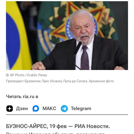
© AP Photo / Eraldo Peres
Президент Бразилии Луис Инасиу Лула да Силва. Архивное фото
Читать ria.ru в
Дзен
МАКС
Telegram
БУЭНОС-АЙРЕС, 19 фев — РИА Новости.