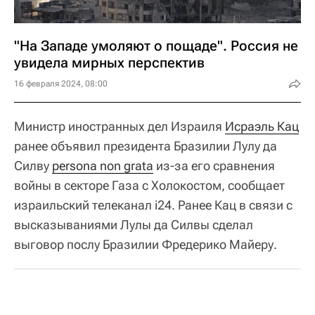
"На Западе умоляют о пощаде". Россия не
увидела мирных перспектив
16 февраля 2024, 08:00
Министр иностранных дел Израиля
Исраэль Кац
ранее объявил президента Бразилии Лулу да
Силву
persona non grata
из-за его сравнения
войны в секторе Газа с Холокостом, сообщает
израильский телеканал i24. Ранее Кац в связи с
высказываниями Лулы да Силвы сделал
выговор послу Бразилии Фредерико Майеру.