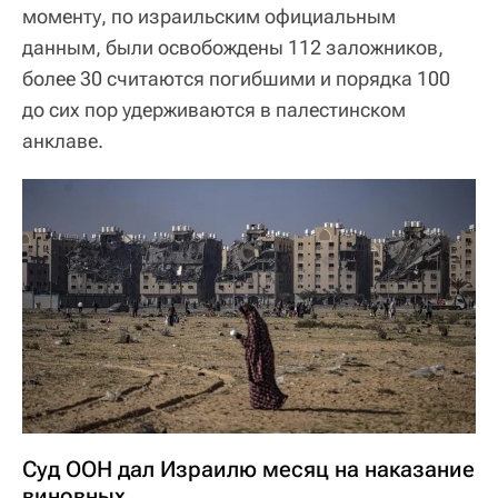
моменту, по израильским официальным
данным, были освобождены 112 заложников,
более 30 считаются погибшими и порядка 100
до сих пор удерживаются в палестинском
анклаве.
Суд ООН дал Израилю месяц на наказание
виновных