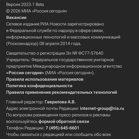
Версия 2023.1 Beta
© 2026 МИА «Россия сегодня»
Вакансии
Сетевое издание РИА Новости зарегистрировано
в Федеральной службе по надзору в сфере связи,
информационных технологий и массовых коммуникаций
(Роскомнадзор) 08 апреля 2014 года.
Свидетельство о регистрации Эл № ФС77-57640
Учредитель: Федеральное государственное унитарное
предприятие Международное информационное агентство
«Россия сегодня»
(МИА «Россия сегодня»).
Правила использования материалов
Политика конфиденциальности
Правила применения рекомендательных технологий
Главный редактор:
Гаврилова А.В.
Адрес электронной почты Редакции:
internet-group@ria.ru
По вопросам размещения пресс-релизов и рекламы
воспользуйтесь
формой обратной связи
Телефон Редакции:
7 (495) 645-6601
Чтобы связаться с редакцией или сообщить обо всех