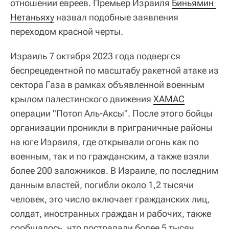
отношении евреев. Премьер Израиля
Биньямин 
Нетаньяху
назвал подобные заявления
переходом красной черты.
Израиль 7 октября 2023 года подвергся
беспрецедентной по масштабу ракетной атаке из
сектора Газа в рамках объявленной военным
крылом палестинского движения
ХАМАС
операции "Потоп Аль-Аксы". После этого бойцы
организации проникли в приграничные районы
на юге Израиля, где открывали огонь как по
военным, так и по гражданским, а также взяли
более 200 заложников. В Израиле, по последним
данным властей, погибли около 1,2 тысячи
человек, это число включает гражданских лиц,
солдат, иностранных граждан и рабочих, также
сообщалось, что пострадали более 5 тысяч.