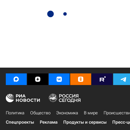
Политика
Общество
Экономика
В мире
Происшеств
Спецпроекты
Реклама
Продукты и сервисы
Пресс-ц