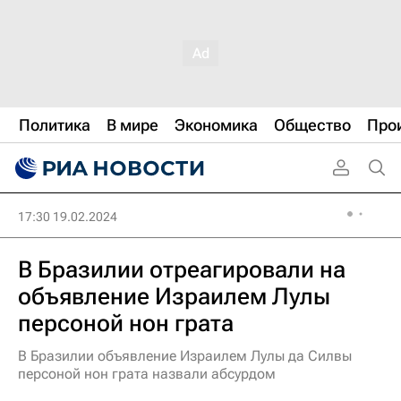
Политика
В мире
Экономика
Общество
Про
17:30 19.02.2024
В Бразилии отреагировали на
объявление Израилем Лулы
персоной нон грата
В Бразилии объявление Израилем Лулы да Силвы
персоной нон грата назвали абсурдом