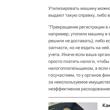
Утилизировать машину можно 
выдают такую справку, либо в
"Прекращение регистрации в с
например, утопили машину в в
решили не доставать); либо е
запчасти, но не ездить на ней
учета. Иначе если ваша орган
просто платить налоги, чтоб
налогоплательщиком, а если 
госучастием, то у органов ф
за неиспользуемое имущество,
неэффективное расходование 
Как