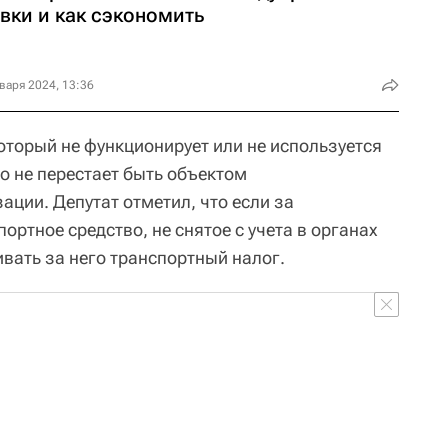
вки и как сэкономить
варя 2024, 13:36
оторый не функционирует или не используется
о не перестает быть объектом
ции. Депутат отметил, что если за
ортное средство, не снятое с учета в органах
вать за него транспортный налог.