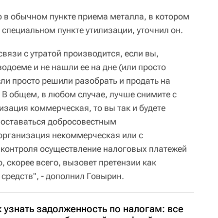
в обычном пункте приема металла, в котором
 специальном пункте утилизации, уточнил он.
вязи с утратой производится, если вы,
одоеме и не нашли ее на дне (или просто
сли просто решили разобрать и продать на
. В общем, в любом случае, лучше снимите с
изация коммерческая, то вы так и будете
ы оставаться добросовестным
организация некоммерческая или с
инконтроля осуществление налоговых платежей
 скорее всего, вызовет претензии как
средств", - дополнил Говырин.
 узнать задолженность по налогам: все