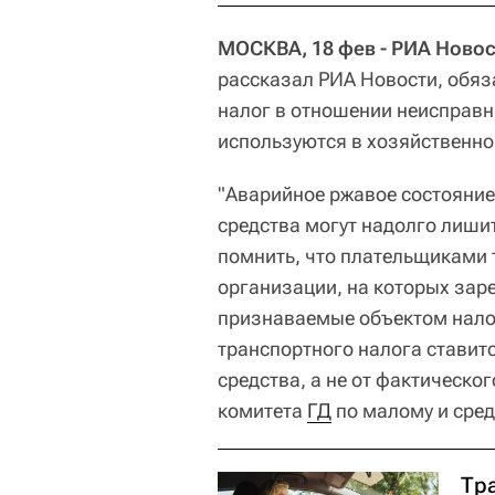
МОСКВА, 18 фев - РИА Ново
рассказал РИА Новости, обяз
налог в отношении неисправн
используются в хозяйственно
"Аварийное ржавое состояние
средства могут надолго лиши
помнить, что плательщиками 
организации, на которых зар
признаваемые объектом налог
транспортного налога ставит
средства, а не от фактическог
комитета
ГД
по малому и сре
Тра