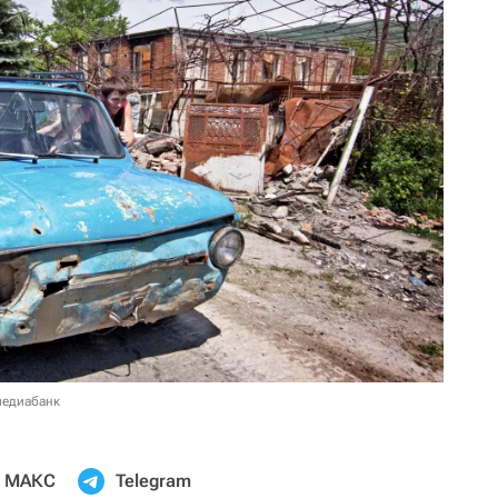
медиабанк
МАКС
Telegram