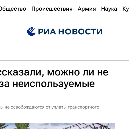
Общество
Происшествия
Армия
Наука
Ку
сказали, можно ли не
 за неиспользуемые
ы не освобождаются от уплаты транспортного