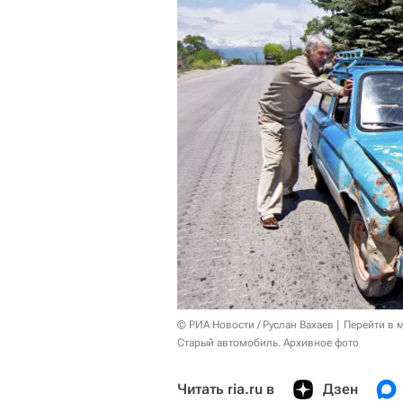
© РИА Новости / Руслан Вахаев
Перейти в 
Старый автомобиль. Архивное фото
Читать ria.ru в
Дзен