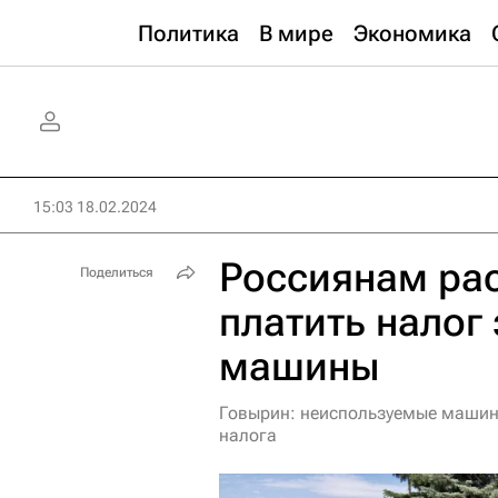
Политика
В мире
Экономика
15:03 18.02.2024
Россиянам рас
Поделиться
платить налог
машины
Говырин: неиспользуемые машин
налога