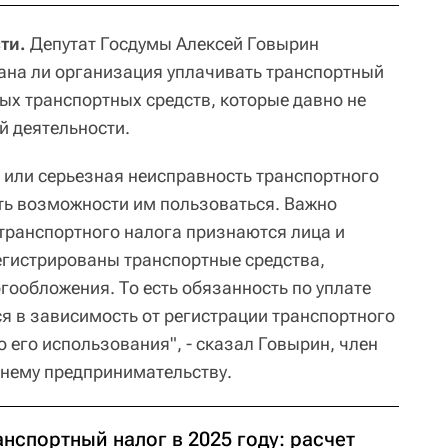
сти.
Депутат Госдумы Алексей Говырин
ана ли организация уплачивать транспортный
ых транспортных средств, которые давно не
й деятельности.
 или серьезная неисправность транспортного
ть возможности им пользоваться. Важно
транспортного налога признаются лица и
егистрированы транспортные средства,
ообложения. То есть обязанность по уплате
ся в зависимость от регистрации транспортного
о его использования", - сказал Говырин, член
днему предпринимательству.
нспортный налог в 2025 году: расчет