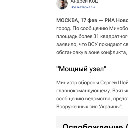
Андрей Коц
Все материалы
МОСКВА, 17 фев — РИА Ново
город. По сообщению Минобо
площадь более 31 квадратног
заявило, что ВСУ покидают св
обстановку в зоне конфликта
"Мощный узел"
Министр обороны Сергей Шойг
главнокомандующему. Взятый 
сообщению ведомства, предс
Вооруженных сил Украины".