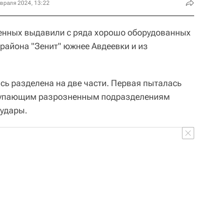
враля 2024, 13:22
енных выдавили с ряда хорошо оборудованных
прайона "Зенит" южнее Авдеевки и из
ась разделена на две части. Первая пыталась
ступающим разрозненным подразделениям
 удары.