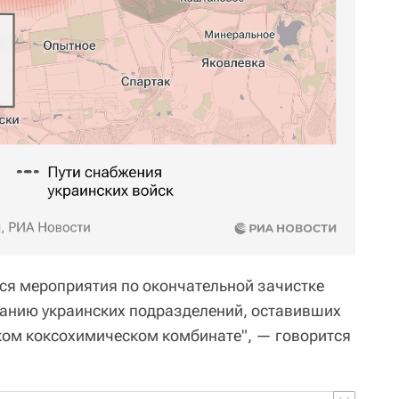
ся мероприятия по окончательной зачистке
ванию украинских подразделений, оставивших
ком коксохимическом комбинате", — говорится