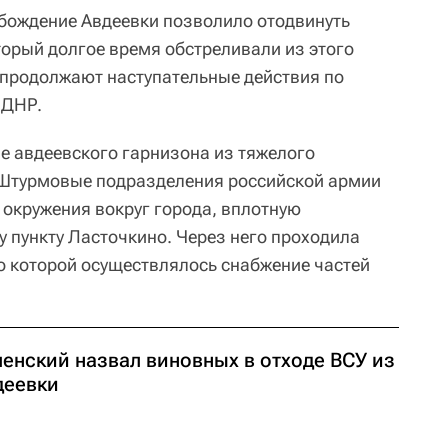
обождение Авдеевки позволило отодвинуть
торый долгое время обстреливали из этого
 "продолжают наступательные действия по
 ДНР.
е авдеевского гарнизона из тяжелого
 Штурмовые подразделения российской армии
 окружения вокруг города, вплотную
 пункту Ласточкино. Через него проходила
по которой осуществлялось снабжение частей
ленский назвал виновных в отходе ВСУ из
деевки