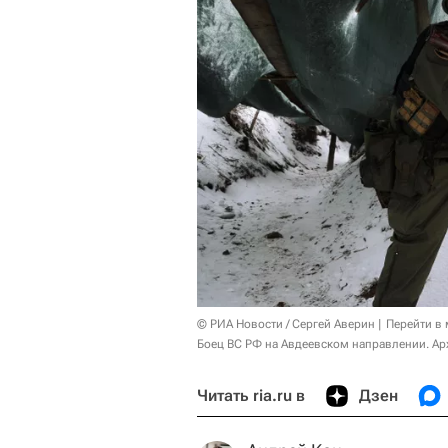
© РИА Новости / Сергей Аверин
Перейти в
Боец ВС РФ на Авдеевском направлении. Ар
Читать ria.ru в
Дзен