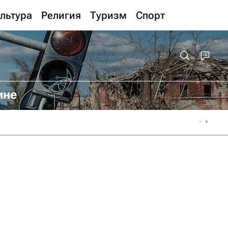
льтура
Религия
Туризм
Спорт
ине