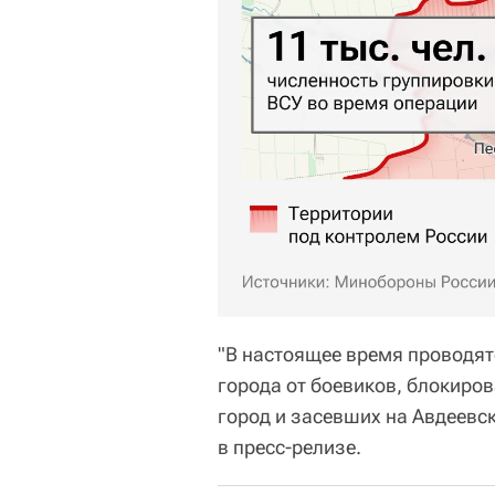
"В настоящее время проводят
города от боевиков, блокиро
город и засевших на Авдеевс
в пресс-релизе.