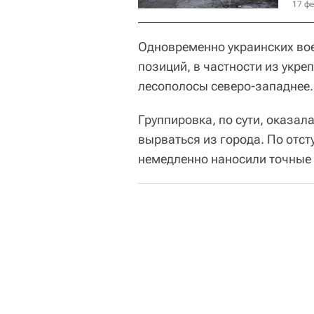
17 фе
Одновременно украинских во
позиций, в частности из укре
лесополосы северо-западнее.
Группировка, по сути, оказал
вырваться из города. По от
немедленно наносили точные