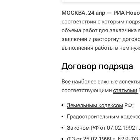
МОСКВА, 24 апр — РИА Ново
соответствии с которым подр
объема работ для заказчика в
заключен и расторгнут догов
выполнения работы в нем нуж
Договор подряда
Все наиболее важные аспекты
соответствующими
статьями
Земельным кодексом
РФ;
Градостроительным кодекс
Законом 
РФ от 07.02.1992 г
ФЗ от 25.02.1999 г. № 9-Ф3 