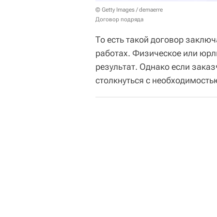
© Getty Images / demaerre
Договор подряда
То есть такой договор заключ
работах. Физическое или юрли
результат. Однако если зака
столкнуться с необходимостью