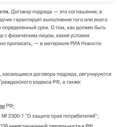
сти.
Договор подряда — это соглашение, в
ядчик гарантирует выполнение того или иного
 определенный срок. О том, как должен быть
ор с физическим лицом, какие условия
но прописать, — в материале РИА Новости.
, касающиеся договора подряда, регулируются
Гражданского кодекса РФ, а также:
ом
РФ;
. № 2300-1 “О защите прав потребителей”;
“
Об инвестиционной деятельности в РФ, 