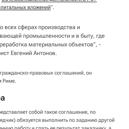
апитальных вложений
”.
о всех сферах производства и
ывающей промышленности и в быту, где
реработка материальных объектов”, -
ист Евгений Антонов.
 гражданско-правовых соглашений, он
м Риме.
ра
редставляет собой такое соглашение, по
рядчик) обязуется выполнить по заданию другой
нную работу и сдать ее результат заказчику, а