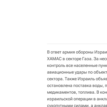
В ответ армия обороны Изра
ХАМАС в секторе Газа. За не
контроль все населенные пунк
авиационные удары по объект
сектора. Также Израиль объяв
остановлена поставка воды, п
медикаментов, топлива. В ко
израильской операции в анкл
сухопутными силами, а анкла