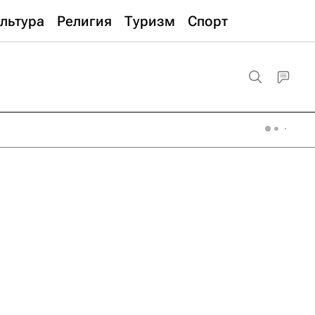
льтура
Религия
Туризм
Спорт