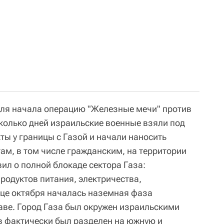
иля начала операцию "Железные мечи" против
сколько дней израильские военные взяли под
ты у границы с Газой и начали наносить
ам, в том числе гражданским, на территории
ил о полной блокаде сектора Газа:
родуктов питания, электричества,
нце октября началась наземная фаза
аве. Город Газа был окружен израильскими
в фактически был разделен на южную и