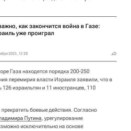
ажно, как закончится война в Газе:
раиль уже проиграл
ября 2023, 12:28
торе Газа находятся порядка 200-250
ия перемирия власти Израиля заявили, что в
 126 израильтян и 11 иностранцев, 110
прекратить боевые действия. Согласно
ладимира Путина
, урегулирование
озможно исключительно на основе