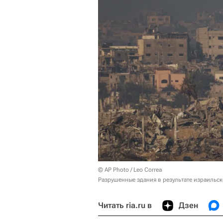
© AP Photo / Leo Correa
Разрушенные здания в результате израильск
Читать ria.ru в
Дзен