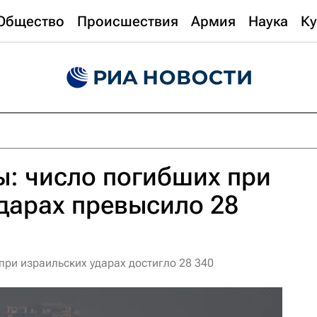
Общество
Происшествия
Армия
Наука
Ку
: число погибших при
дарах превысило 28
при израильских ударах достигло 28 340