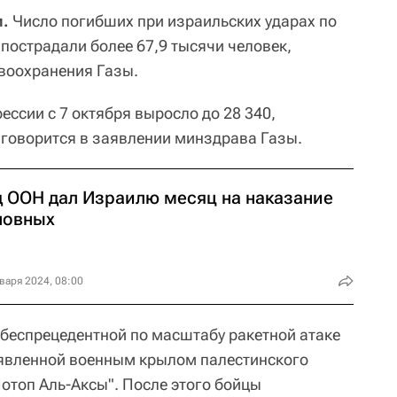
и.
Число погибших при израильских ударах по
, пострадали более 67,9 тысячи человек,
воохранения Газы.
ессии с 7 октября выросло до 28 340,
- говорится в заявлении минздрава Газы.
д ООН дал Израилю месяц на наказание
новных
варя 2024, 08:00
 беспрецедентной по масштабу ракетной атаке
ъявленной военным крылом палестинского
отоп Аль-Аксы". После этого бойцы