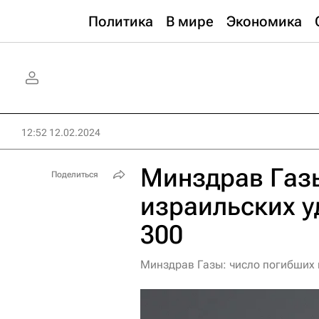
Политика
В мире
Экономика
12:52 12.02.2024
Минздрав Газы
Поделиться
израильских у
300
Минздрав Газы: число погибших 