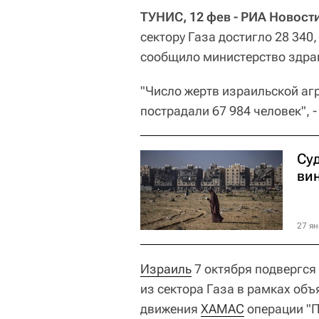
ТУНИС, 12 фев - РИА Новост
сектору Газа достигло 28 340
сообщило министерство здра
"Число жертв израильской агр
пострадали 67 984 человек", 
Су
ви
27 ян
Израиль
7 октября подвергся
из сектора Газа в рамках об
движения
ХАМАС
операции "П