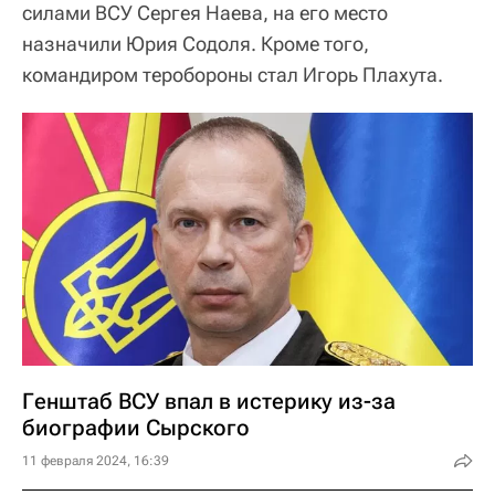
силами ВСУ Сергея Наева, на его место
назначили Юрия Содоля. Кроме того,
командиром теробороны стал Игорь Плахута.
Генштаб ВСУ впал в истерику из-за
биографии Сырского
11 февраля 2024, 16:39