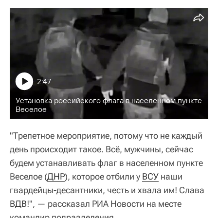
2:47
Установка российского флага в населенном пункте
Веселое
"Трепетное мероприятие, потому что не каждый
день происходит такое. Всё, мужчины, сейчас
будем устанавливать флаг в населенном пункте
Веселое (
ДНР
), которое отбили у
ВСУ
наши
гвардейцы-десантники, честь и хвала им! Слава
ВДВ
!", — рассказал РИА Новости на месте
командир подразделения.