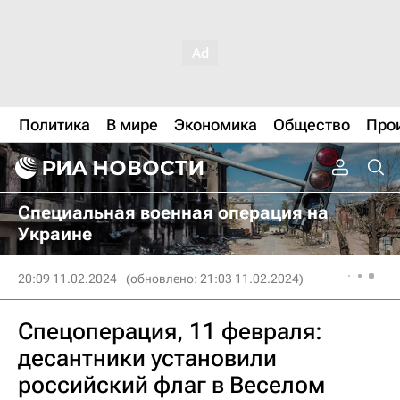
Политика
В мире
Экономика
Общество
Про
Специальная военная операция на
Украине
20:09 11.02.2024
(обновлено: 21:03 11.02.2024)
Спецоперация, 11 февраля:
десантники установили
российский флаг в Веселом