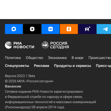
Политика
Общество
Экономика
В мире
Происшеств
Спецпроекты
Реклама
Продукты и сервисы
Пресс-ц
Версия 2023.1 Beta
© 2026 МИА «Россия сегодня»
Вакансии
Сетевое издание РИА Новости зарегистрировано
в Федеральной службе по надзору в сфере связи,
информационных технологий и массовых коммуникаций
(Роскомнадзор) 08 апреля 2014 года.