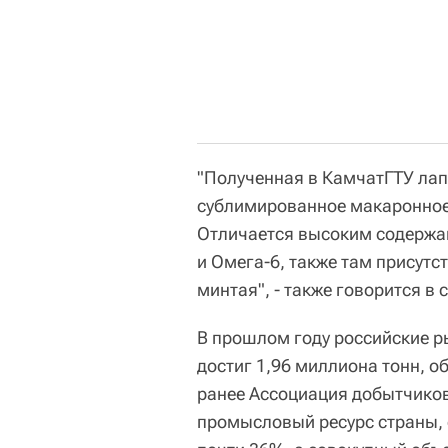
"Полученная в КамчатГТУ лап
сублимированное макаронное 
Отличается высоким содержан
и Омега-6, также там присутс
минтая", - также говорится в
В прошлом году российские р
достиг 1,96 миллиона тонн, о
ранее Ассоциация добытчиков
промысловый ресурс страны, 