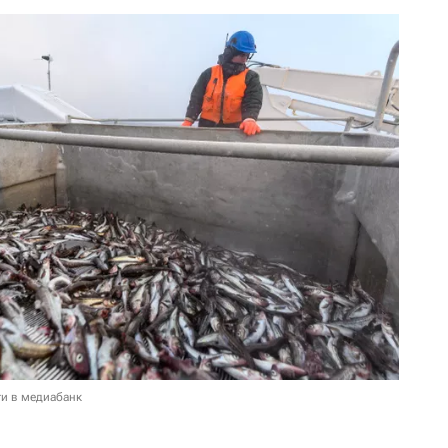
и в медиабанк