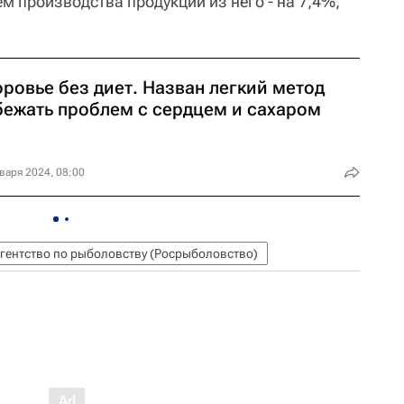
м производства продукции из него - на 7,4%,
ровье без диет. Назван легкий метод
бежать проблем с сердцем и сахаром
варя 2024, 08:00
гентство по рыболовству (Росрыболовство)