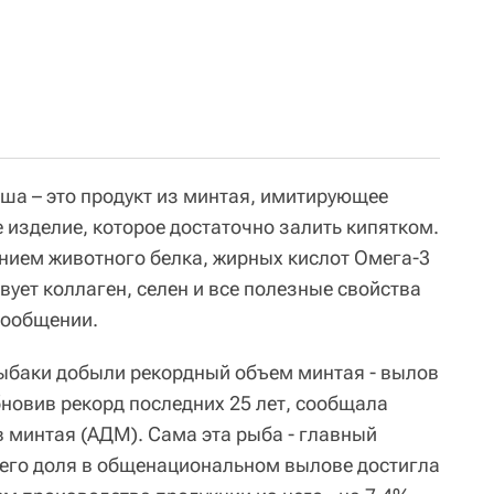
ша – это продукт из минтая, имитирующее
изделие, которое достаточно залить кипятком.
ием животного белка, жирных кислот Омега-3
твует коллаген, селен и все полезные свойства
 сообщении.
ыбаки добыли рекордный объем минтая - вылов
бновив рекорд последних 25 лет, сообщала
 минтая (АДМ). Сама эта рыба - главный
его доля в общенациональном вылове достигла