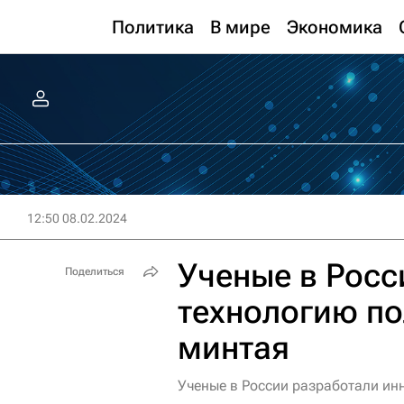
Политика
В мире
Экономика
12:50 08.02.2024
Ученые в Росс
Поделиться
технологию по
минтая
Ученые в России разработали ин