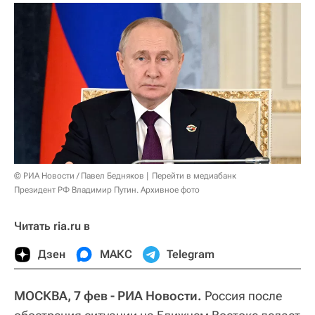
© РИА Новости / Павел Бедняков
Перейти в медиабанк
Президент РФ Владимир Путин. Архивное фото
Читать ria.ru в
Дзен
МАКС
Telegram
МОСКВА, 7 фев - РИА Новости.
Россия после