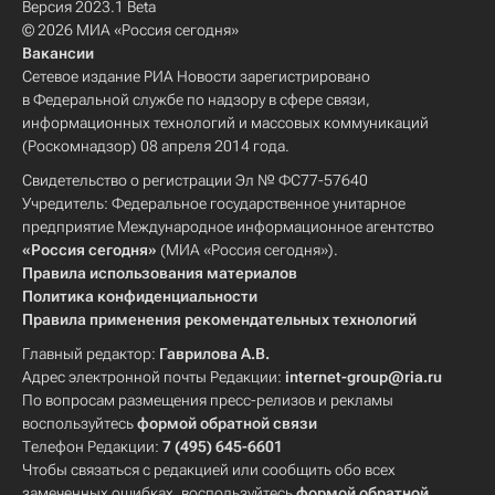
Версия 2023.1 Beta
© 2026 МИА «Россия сегодня»
Вакансии
Сетевое издание РИА Новости зарегистрировано
в Федеральной службе по надзору в сфере связи,
информационных технологий и массовых коммуникаций
(Роскомнадзор) 08 апреля 2014 года.
Свидетельство о регистрации Эл № ФС77-57640
Учредитель: Федеральное государственное унитарное
предприятие Международное информационное агентство
«Россия сегодня»
(МИА «Россия сегодня»).
Правила использования материалов
Политика конфиденциальности
Правила применения рекомендательных технологий
Главный редактор:
Гаврилова А.В.
Адрес электронной почты Редакции:
internet-group@ria.ru
По вопросам размещения пресс-релизов и рекламы
воспользуйтесь
формой обратной связи
Телефон Редакции:
7 (495) 645-6601
Чтобы связаться с редакцией или сообщить обо всех
замеченных ошибках, воспользуйтесь
формой обратной