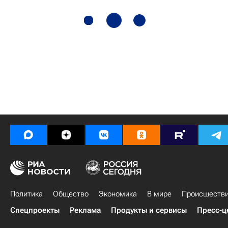
Политика
Общество
Экономика
В мире
Происшеств
Спецпроекты
Реклама
Продукты и сервисы
Пресс-ц