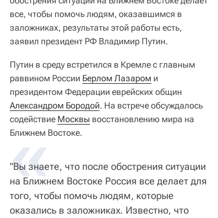
обострения ситуации на Ближнем Востоке делает
все, чтобы помочь людям, оказавшимся в
заложниках, результаты этой работы есть,
заявил президент РФ Владимир Путин.
Путин в среду встретился в Кремле с главным
раввином России
Берлом Лазаром
и
президентом Федерации еврейских общин
Александром Бородой
. На встрече обсуждалось
содействие
«
Москвы
восстановлению мира на
Ближнем Востоке.
"Вы знаете, что после обострения ситуации
на Ближнем Востоке Россия все делает для
того, чтобы помочь людям, которые
оказались в заложниках. Известно, что