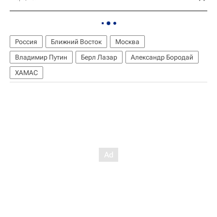
Россия
Ближний Восток
Москва
Владимир Путин
Берл Лазар
Александр Бородай
ХАМАС