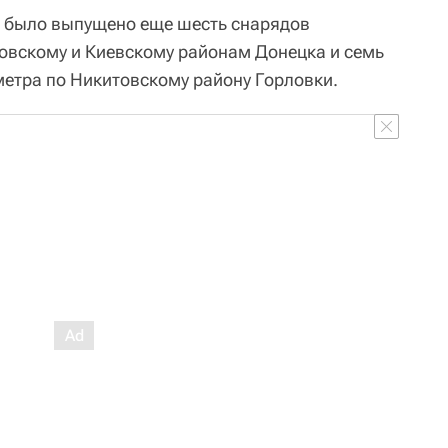
00 было выпущено еще шесть снарядов
ровскому и Киевскому районам Донецка и семь
етра по Никитовскому району Горловки.