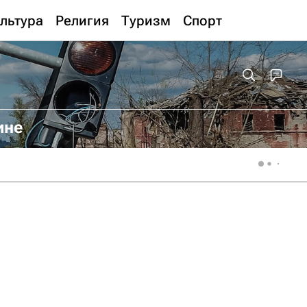
льтура
Религия
Туризм
Спорт
ине