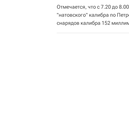
Отмечается, что с 7.20 до 8.
"натовского" калибра по Пет
снарядов калибра 152 миллим