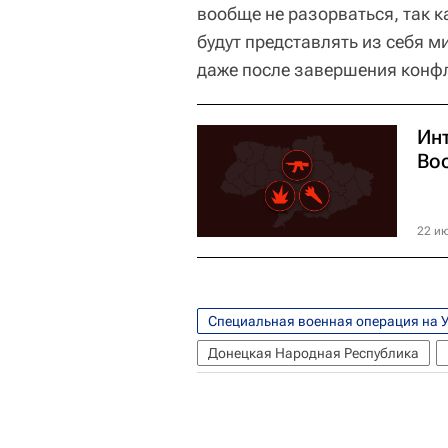
вообще не разорваться, так к
будут представлять из себя 
даже после завершения конф
Ин
Во
22 ию
Специальная военная операция на 
Донецкая Народная Республика