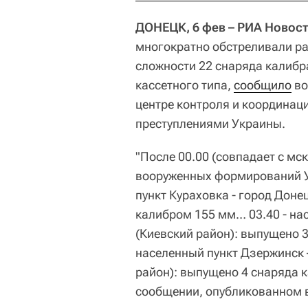
ДОНЕЦК, 6 фев – РИА Новост
многократно обстреливали ра
сложности 22 снаряда калибра
кассетного типа,
сообщило
во
центре контроля и координац
преступлениями Украины.
"После 00.00 (совпадает с мс
вооруженных формирований У
пункт Кураховка - город Донец
калибром 155 мм… 03.40 - на
(Киевский район): выпущено 
населенный пункт Дзержинск 
район): выпущено 4 снаряда к
сообщении, опубликованном в