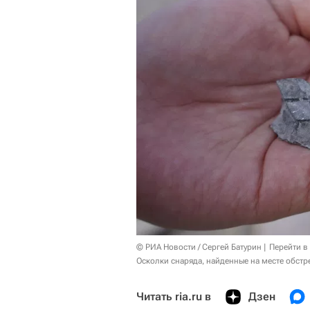
© РИА Новости / Сергей Батурин
Перейти в
Осколки снаряда, найденные на месте обст
Читать ria.ru в
Дзен