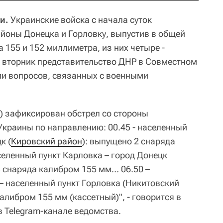
и.
Украинские войска с начала суток
йоны Донецка и Горловку, выпустив в общей
 155 и 152 миллиметра, из них четыре -
 вторник представительство ДНР в Совместном
ии вопросов, связанных с военными
к) зафиксирован обстрел со стороны
краины по направлению: 00.45 - населенный
к (
Кировский район
): выпущено 2 снаряда
селенный пункт Карловка – город Донецк
3 снаряда калибром 155 мм… 06.50 –
– населенный пункт Горловка (Никитовский
алибром 155 мм (кассетный)", - говорится в
 Telegram-канале ведомства.