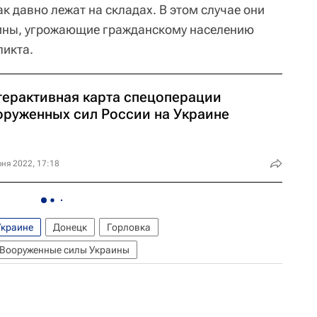
ак давно лежат на складах. В этом случае они
мины, угрожающие гражданскому населению
ликта.
терактивная карта спецоперации
оруженных сил России на Украине
ня 2022, 17:18
Украине
Донецк
Горловка
Вооруженные силы Украины