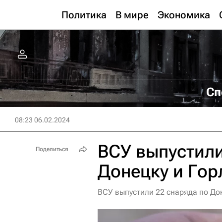
Политика
В мире
Экономика
Сп
08:23 06.02.2024
ВСУ выпустили
Поделиться
Донецку и Гор
ВСУ выпустили 22 снаряда по До