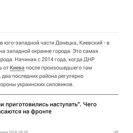
в юго-западной части Донецка, Киевский - в
 на западной окраине города. Это самая
орода. Начиная с 2014 года, когда ДНР
ь от
Киева
после произошедшего там
, два последних района регулярно
тороны украинских силовиков.
и приготовились наступать". Чего
асаются на фронте
раля 2024, 08:00