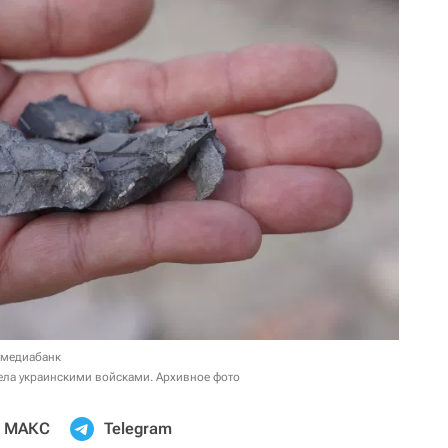
 медиабанк
рела украинскими войсками. Архивное фото
МАКС
Telegram