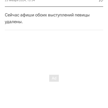
23 января 2024, 13:54
Сейчас афиши обоих выступлений певицы
удалены.