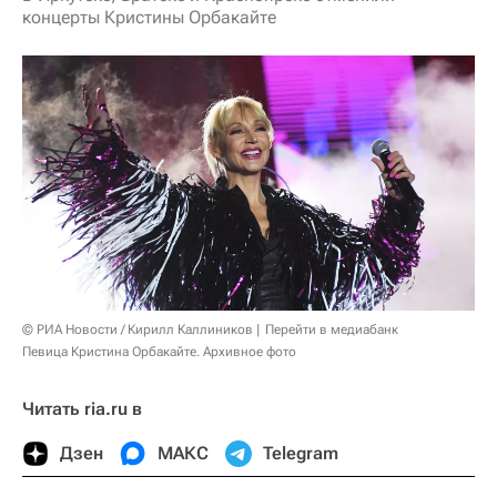
концерты Кристины Орбакайте
© РИА Новости / Кирилл Каллиников
Перейти в медиабанк
Певица Кристина Орбакайте. Архивное фото
Читать ria.ru в
Дзен
МАКС
Telegram