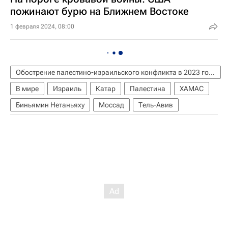
пожинают бурю на Ближнем Востоке
1 февраля 2024, 08:00
Обострение палестино-израильского конфликта в 2023 году
В мире
Израиль
Катар
Палестина
ХАМАС
Биньямин Нетаньяху
Моссад
Тель-Авив