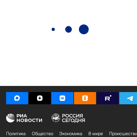
Политика
Общество
Экономика
В мире
Происшеств