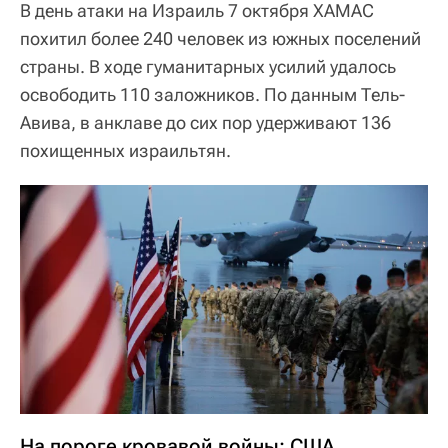
В день атаки на Израиль 7 октября ХАМАС
похитил более 240 человек из южных поселений
страны. В ходе гуманитарных усилий удалось
освободить 110 заложников. По данным Тель-
Авива, в анклаве до сих пор удерживают 136
похищенных израильтян.
На пороге кровавой войны: США