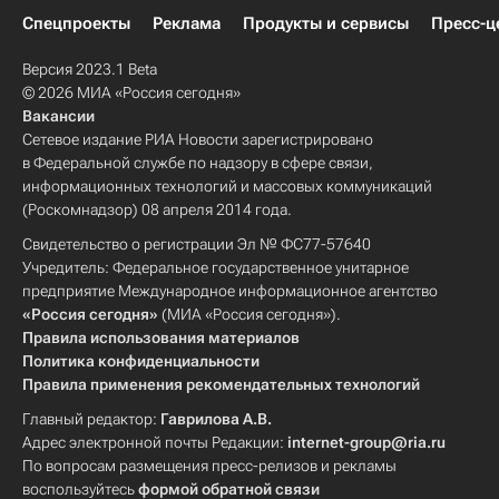
Спецпроекты
Реклама
Продукты и сервисы
Пресс-ц
Версия 2023.1 Beta
© 2026 МИА «Россия сегодня»
Вакансии
Сетевое издание РИА Новости зарегистрировано
в Федеральной службе по надзору в сфере связи,
информационных технологий и массовых коммуникаций
(Роскомнадзор) 08 апреля 2014 года.
Свидетельство о регистрации Эл № ФС77-57640
Учредитель: Федеральное государственное унитарное
предприятие Международное информационное агентство
«Россия сегодня»
(МИА «Россия сегодня»).
Правила использования материалов
Политика конфиденциальности
Правила применения рекомендательных технологий
Главный редактор:
Гаврилова А.В.
Адрес электронной почты Редакции:
internet-group@ria.ru
По вопросам размещения пресс-релизов и рекламы
воспользуйтесь
формой обратной связи