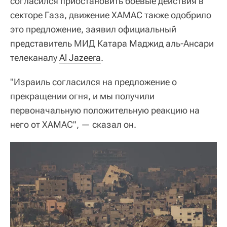
согласился приостановить боевые действия в
секторе Газа, движение ХАМАС также одобрило
это предложение, заявил официальный
представитель МИД Катара Маджид аль-Ансари
телеканалу
Al Jazeera
.
"Израиль согласился на предложение о
прекращении огня, и мы получили
первоначальную положительную реакцию на
него от ХАМАС", — сказал он.