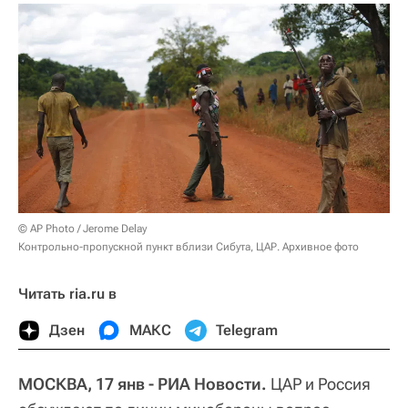
© AP Photo / Jerome Delay
Контрольно-пропускной пункт вблизи Сибута, ЦАР. Архивное фото
Читать ria.ru в
Дзен
МАКС
Telegram
МОСКВА, 17 янв - РИА Новости.
ЦАР и Россия