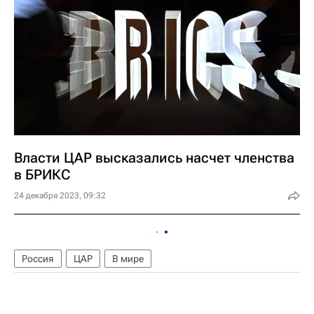
Власти ЦАР высказались насчет членства
в БРИКС
24 декабря 2023, 09:32
Россия
ЦАР
В мире