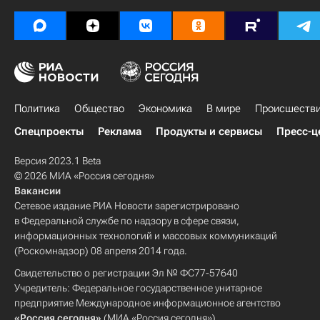
Политика
Общество
Экономика
В мире
Происшеств
Спецпроекты
Реклама
Продукты и сервисы
Пресс-ц
Версия 2023.1 Beta
© 2026 МИА «Россия сегодня»
Вакансии
Сетевое издание РИА Новости зарегистрировано
в Федеральной службе по надзору в сфере связи,
информационных технологий и массовых коммуникаций
(Роскомнадзор) 08 апреля 2014 года.
Свидетельство о регистрации Эл № ФС77-57640
Учредитель: Федеральное государственное унитарное
предприятие Международное информационное агентство
«Россия сегодня»
(МИА «Россия сегодня»).