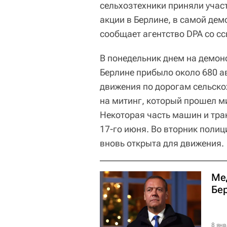
сельхозтехники приняли учас
акции в Берлине, в самой дем
сообщает агентство DPA со с
В понедельник днем на демон
Берлине прибыло около 680 а
движения по дорогам сельско
на митинг, который прошел м
Некоторая часть машин и трак
17-го июня. Во вторник полиц
вновь открыта для движения.
Ме
Бе
8 янв