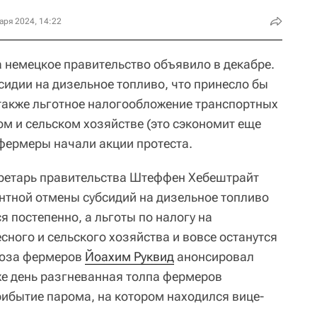
аря 2024, 14:22
 немецкое правительство объявило в декабре.
сидии на дизельное топливо, что принесло бы
 также льготное налогообложение транспортных
ом и сельском хозяйстве (это сэкономит еще
 фермеры начали акции протеста.
кретарь правительства Штеффен Хебештрайт
нтной отмены субсидий на дизельное топливо
я постепенно, а льготы по налогу на
сного и сельского хозяйства и вовсе останутся
союза фермеров
Йоахим Руквид
анонсировал
 же день разгневанная толпа фермеров
ибытие парома, на котором находился вице-