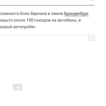
сложности близ Берлина в земле
Бранденбург
екрыто около 100 съездов на автобаны, в
ровый автопробег.