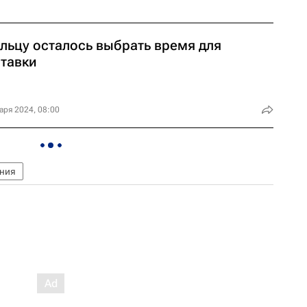
льцу осталось выбрать время для
ставки
аря 2024, 08:00
ния