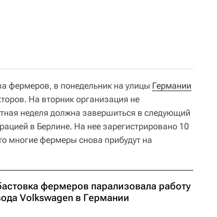
за фермеров, в понедельник на улицы
Германии
кторов. На вторник организация не
стная неделя должна завершиться в следующий
рацией в Берлине. На нее зарегистрировано 10
что многие фермеры снова прибудут на
бастовка фермеров парализовала работу
вода Volkswagen в Германии