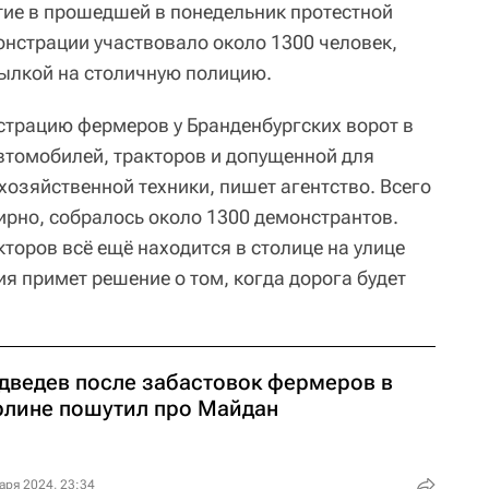
тие в прошедшей в понедельник протестной
онстрации участвовало около 1300 человек,
сылкой на столичную полицию.
страцию фермеров у Бранденбургских ворот в
втомобилей, тракторов и допущенной для
хозяйственной техники, пишет агентство. Всего
ирно, собралось около 1300 демонстрантов.
торов всё ещё находится в столице на улице
ия примет решение о том, когда дорога будет
дведев после забастовок фермеров в
рлине пошутил про Майдан
аря 2024, 23:34