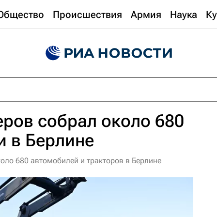
Общество
Происшествия
Армия
Наука
Ку
ров собрал около 680
и в Берлине
коло 680 автомобилей и тракторов в Берлине