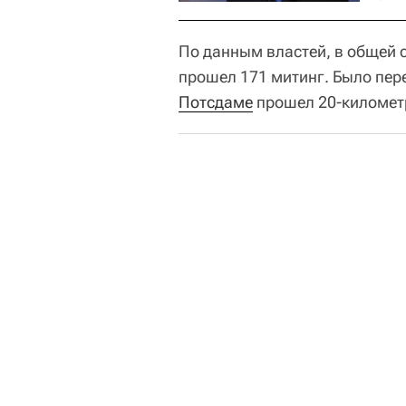
По данным властей, в общей 
прошел 171 митинг. Было пер
Потсдаме
прошел 20-километ