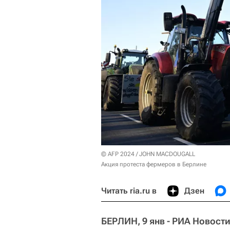
© AFP 2024 / JOHN MACDOUGALL
Акция протеста фермеров в Берлине
Читать ria.ru в
Дзен
БЕРЛИН, 9 янв - РИА Новости