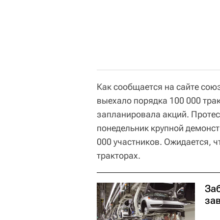
Как сообщается на сайте сою
выехало порядка 100 000 тра
запланировала акций. Проте
понедельник крупной демонст
000 участников. Ожидается, 
тракторах.
За
за