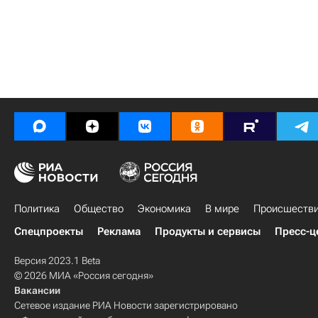
Политика
Общество
Экономика
В мире
Происшеств
Спецпроекты
Реклама
Продукты и сервисы
Пресс-ц
Версия 2023.1 Beta
© 2026 МИА «Россия сегодня»
Вакансии
Сетевое издание РИА Новости зарегистрировано