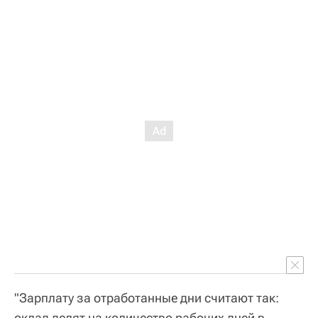
"Зарплату за отработанные дни считают так:
оклад делят на количество рабочих дней в