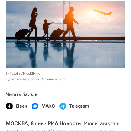
© Fotolia / NicoElNino
Туристы в аэропорту. Архивное фото
Читать ria.ru в
Дзен
МАКС
Telegram
МОСКВА, 8 янв - РИА Новости.
Июль, август и