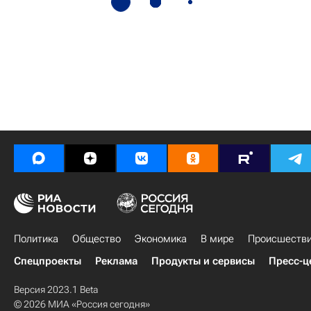
Политика
Общество
Экономика
В мире
Происшеств
Спецпроекты
Реклама
Продукты и сервисы
Пресс-ц
Версия 2023.1 Beta
© 2026 МИА «Россия сегодня»