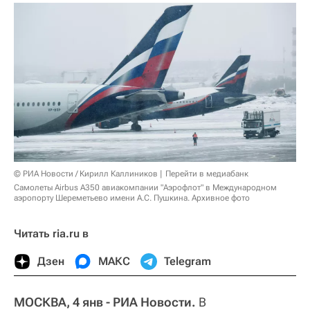
© РИА Новости / Кирилл Каллиников
Перейти в медиабанк
Самолеты Airbus A350 авиакомпании "Аэрофлот" в Международном
аэропорту Шереметьево имени А.С. Пушкина. Архивное фото
Читать ria.ru в
Дзен
МАКС
Telegram
МОСКВА, 4 янв - РИА Новости.
В