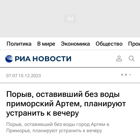
Политика
В мире
Экономика
Общество
Про
07:07 15.12.2023
Порыв, оставивший без воды
приморский Артем, планируют
устранить к вечеру
Порыв, оставивший без воды город Артем в
Приморье, планируют устранить к вечеру