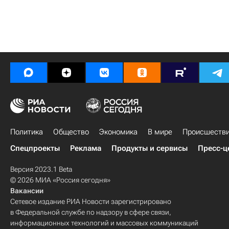
Политика
Общество
Экономика
В мире
Происшеств
Спецпроекты
Реклама
Продукты и сервисы
Пресс-ц
Версия 2023.1 Beta
© 2026 МИА «Россия сегодня»
Вакансии
Сетевое издание РИА Новости зарегистрировано
в Федеральной службе по надзору в сфере связи,
информационных технологий и массовых коммуникаций