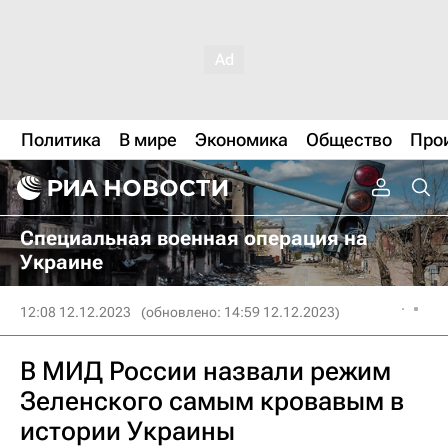
Политика
В мире
Экономика
Общество
Про
Специальная военная операция на
Украине
12:08 12.12.2023
(обновлено: 14:59 12.12.2023)
В МИД России назвали режим
Зеленского самым кровавым в
истории Украины