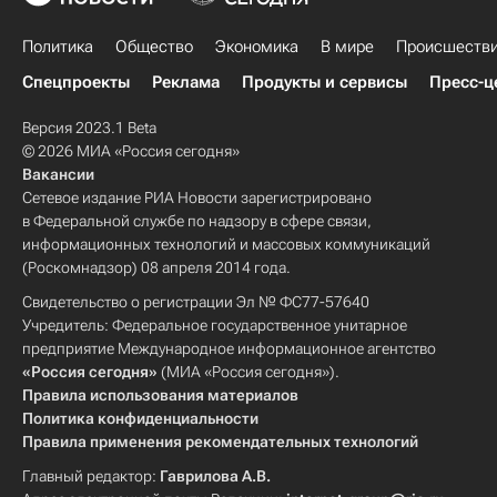
Политика
Общество
Экономика
В мире
Происшеств
Спецпроекты
Реклама
Продукты и сервисы
Пресс-ц
Версия 2023.1 Beta
© 2026 МИА «Россия сегодня»
Вакансии
Сетевое издание РИА Новости зарегистрировано
в Федеральной службе по надзору в сфере связи,
информационных технологий и массовых коммуникаций
(Роскомнадзор) 08 апреля 2014 года.
Свидетельство о регистрации Эл № ФС77-57640
Учредитель: Федеральное государственное унитарное
предприятие Международное информационное агентство
«Россия сегодня»
(МИА «Россия сегодня»).
Правила использования материалов
Политика конфиденциальности
Правила применения рекомендательных технологий
Главный редактор:
Гаврилова А.В.