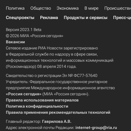
Политика
Общество
Экономика
В мире
Происшеств
Спецпроекты
Реклама
Продукты и сервисы
Пресс-ц
Версия 2023.1 Beta
© 2026 МИА «Россия сегодня»
Вакансии
Сетевое издание РИА Новости зарегистрировано
в Федеральной службе по надзору в сфере связи,
информационных технологий и массовых коммуникаций
(Роскомнадзор) 08 апреля 2014 года.
Свидетельство о регистрации Эл № ФС77-57640
Учредитель: Федеральное государственное унитарное
предприятие Международное информационное агентство
«Россия сегодня»
(МИА «Россия сегодня»).
Правила использования материалов
Политика конфиденциальности
Правила применения рекомендательных технологий
Главный редактор:
Гаврилова А.В.
Адрес электронной почты Редакции:
internet-group@ria.ru